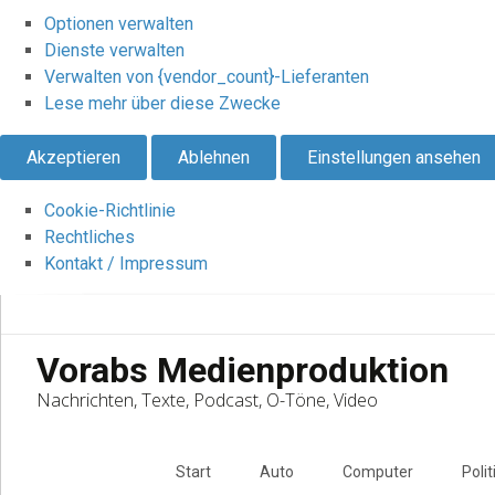
Optionen verwalten
Dienste verwalten
Verwalten von {vendor_count}-Lieferanten
Lese mehr über diese Zwecke
Akzeptieren
Ablehnen
Einstellungen ansehen
Cookie-Richtlinie
Rechtliches
Kontakt / Impressum
Vorabs Medienproduktion
Nachrichten, Texte, Podcast, O-Töne, Video
Skip
to
Start
Auto
Computer
Polit
content