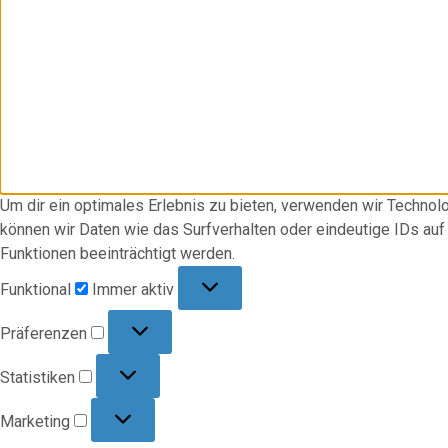
Um dir ein optimales Erlebnis zu bieten, verwenden wir Techno
können wir Daten wie das Surfverhalten oder eindeutige IDs au
Funktionen beeinträchtigt werden.
Funktional
Funktional
Immer aktiv
Präferenzen
Präferenzen
Statistiken
Statistiken
Marketing
Marketing