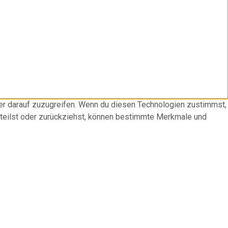
der darauf zuzugreifen. Wenn du diesen Technologien zustimmst,
rteilst oder zurückziehst, können bestimmte Merkmale und