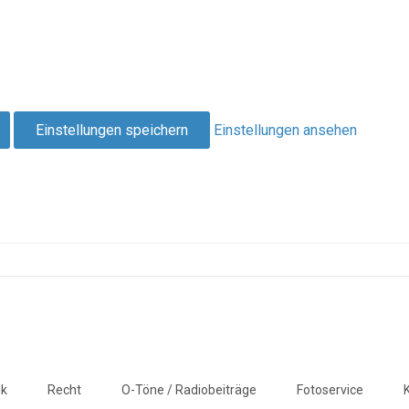
Einstellungen speichern
Einstellungen ansehen
ik
Recht
O-Töne / Radiobeiträge
Fotoservice