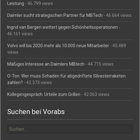
Leistung
- 46.799 views
Daimler sucht strategischen Partner für MBTech
- 46.664 views
Ingrid van Bergen wettert gegen Schönheitsoperationen
-
46.161 views
Volvo will bis 2020 mehr als 10.000 neue Mitarbeiter
- 45.489
views
Mäßiges Interesse an Daimlers MBtech
- 44.715 views
O-Ton: Wer muss Schaden für abgedriftete Silvesterraketen
zahlen?
- 42.373 views
Kollegengespräch: Urteile zum Grillen
- 42.063 views
Suchen bei Vorabs
Suchen
nach: