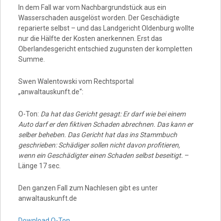
In dem Fall war vom Nachbargrundstück aus ein
Wasserschaden ausgelöst worden. Der Geschädigte
reparierte selbst – und das Landgericht Oldenburg wollte
nur die Hälfte der Kosten anerkennen. Erst das
Oberlandesgericht entschied zugunsten der kompletten
Summe.
Swen Walentowski vom Rechtsportal
„anwaltauskunft.de“:
O-Ton:
Da hat das Gericht gesagt: Er darf wie bei einem
Auto darf er den fiktiven Schaden abrechnen. Das kann er
selber beheben. Das Gericht hat das ins Stammbuch
geschrieben: Schädiger sollen nicht davon profitieren,
wenn ein Geschädigter einen Schaden selbst beseitigt.
–
Länge 17 sec.
Den ganzen Fall zum Nachlesen gibt es unter
anwaltauskunft.de
Download O-Ton