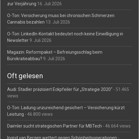
zur Verjährung
16. Juli 2026
O-Ton: Versicherung muss bei chronischen Schmerzen
Cannabis bezahlen
13. Juli 2026
O-Ton: LinkedIn-Kontakt bedeutet noch keine Einwilligung in
Newsletter
9. Juli 2026
Magazin: Reformpaket – Befreiungsschlag beim
Bürokratieabbau?
9. Juli 2026
Oft gelesen
Audi: Stadler präzisiert Eckpfeiler für „Strategie 2020“
- 51.465
views
O-Ton: Ladung unzureichend gesichert – Versicherung kürzt
Leistung
- 46.800 views
Daimler sucht strategischen Partner für MBTech
- 46.664 views
Ingrid van Bergen wettert gegen Schönheitsoperationen
-