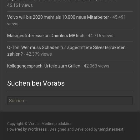
46.161 views
Volvo will bis 2020 mehr als 10.000 neue Mitarbeiter
- 45.491
views
Mäßiges Interesse an Daimlers MBtech
- 44.716 views
O-Ton: Wer muss Schaden für abgedriftete Silvesterraketen
zahlen?
- 42.379 views
Kollegengespräch: Urteile zum Grillen
- 42.063 views
Suchen bei Vorabs
Suchen
nach:
Copyright © Vorabs Medienproduktion
Powered by WordPress
, Designed and Developed by
templatesnext