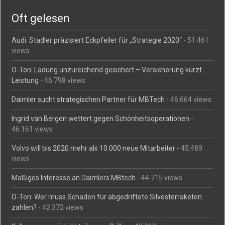
Oft gelesen
Audi: Stadler präzisiert Eckpfeiler für „Strategie 2020“
- 51.461
views
O-Ton: Ladung unzureichend gesichert – Versicherung kürzt
Leistung
- 46.798 views
Daimler sucht strategischen Partner für MBTech
- 46.664 views
Ingrid van Bergen wettert gegen Schönheitsoperationen
-
46.161 views
Volvo will bis 2020 mehr als 10.000 neue Mitarbeiter
- 45.489
views
Mäßiges Interesse an Daimlers MBtech
- 44.715 views
O-Ton: Wer muss Schaden für abgedriftete Silvesterraketen
zahlen?
- 42.372 views