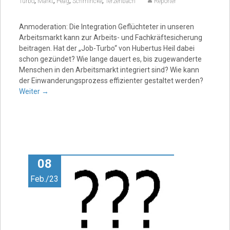
,
,
,
,
Turbo
Markt
Peag
Schmincke
Terzenbach
Reporter
Anmoderation: Die Integration Geflüchteter in unseren
Arbeitsmarkt kann zur Arbeits- und Fachkräftesicherung
beitragen. Hat der „Job-Turbo“ von Hubertus Heil dabei
schon gezündet? Wie lange dauert es, bis zugewanderte
Menschen in den Arbeitsmarkt integriert sind? Wie kann
der Einwanderungsprozess effizienter gestaltet werden?
Weiter
→
08
Feb./23