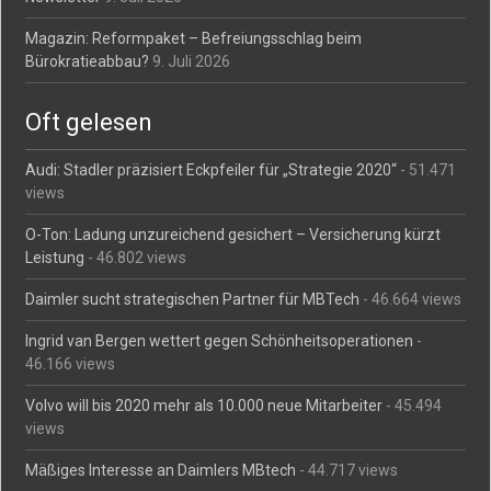
Magazin: Reformpaket – Befreiungsschlag beim
Bürokratieabbau?
9. Juli 2026
Oft gelesen
Audi: Stadler präzisiert Eckpfeiler für „Strategie 2020“
- 51.471
views
O-Ton: Ladung unzureichend gesichert – Versicherung kürzt
Leistung
- 46.802 views
Daimler sucht strategischen Partner für MBTech
- 46.664 views
Ingrid van Bergen wettert gegen Schönheitsoperationen
-
46.166 views
Volvo will bis 2020 mehr als 10.000 neue Mitarbeiter
- 45.494
views
Mäßiges Interesse an Daimlers MBtech
- 44.717 views