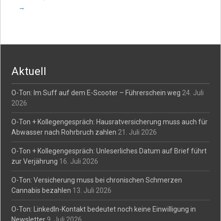
→
Aktuell
O-Ton: Im Suff auf dem E-Scooter – Führerschein weg
24. Juli
2026
O-Ton + Kollegengespräch: Hausratversicherung muss auch für
Abwasser nach Rohrbruch zahlen
21. Juli 2026
O-Ton + Kollegengespräch: Unleserliches Datum auf Brief führt
zur Verjährung
16. Juli 2026
O-Ton: Versicherung muss bei chronischen Schmerzen
Cannabis bezahlen
13. Juli 2026
O-Ton: LinkedIn-Kontakt bedeutet noch keine Einwilligung in
Newsletter
9. Juli 2026