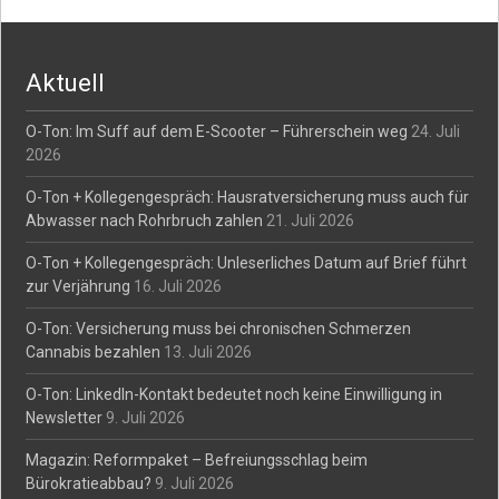
navigation
Aktuell
O-Ton: Im Suff auf dem E-Scooter – Führerschein weg
24. Juli
2026
O-Ton + Kollegengespräch: Hausratversicherung muss auch für
Abwasser nach Rohrbruch zahlen
21. Juli 2026
O-Ton + Kollegengespräch: Unleserliches Datum auf Brief führt
zur Verjährung
16. Juli 2026
O-Ton: Versicherung muss bei chronischen Schmerzen
Cannabis bezahlen
13. Juli 2026
O-Ton: LinkedIn-Kontakt bedeutet noch keine Einwilligung in
Newsletter
9. Juli 2026
Magazin: Reformpaket – Befreiungsschlag beim
Bürokratieabbau?
9. Juli 2026