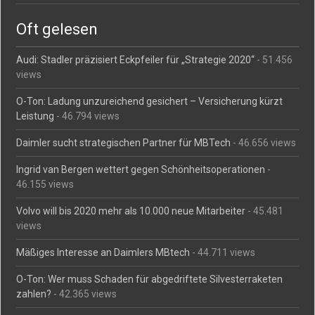
Oft gelesen
Audi: Stadler präzisiert Eckpfeiler für „Strategie 2020“
- 51.456
views
O-Ton: Ladung unzureichend gesichert – Versicherung kürzt
Leistung
- 46.794 views
Daimler sucht strategischen Partner für MBTech
- 46.656 views
Ingrid van Bergen wettert gegen Schönheitsoperationen
-
46.155 views
Volvo will bis 2020 mehr als 10.000 neue Mitarbeiter
- 45.481
views
Mäßiges Interesse an Daimlers MBtech
- 44.711 views
O-Ton: Wer muss Schaden für abgedriftete Silvesterraketen
zahlen?
- 42.365 views