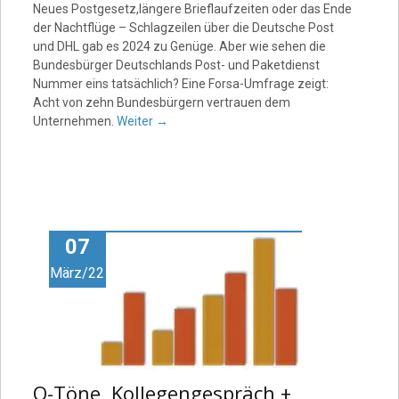
Neues Postgesetz,längere Brieflaufzeiten oder das Ende
der Nachtflüge – Schlagzeilen über die Deutsche Post
und DHL gab es 2024 zu Genüge. Aber wie sehen die
Bundesbürger Deutschlands Post- und Paketdienst
Nummer eins tatsächlich? Eine Forsa-Umfrage zeigt:
Acht von zehn Bundesbürgern vertrauen dem
Unternehmen.
Weiter
→
07
März/22
O-Töne, Kollegengespräch +