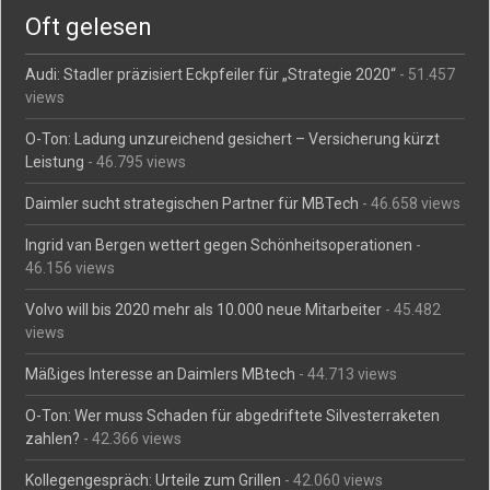
Oft gelesen
Audi: Stadler präzisiert Eckpfeiler für „Strategie 2020“
- 51.457
views
O-Ton: Ladung unzureichend gesichert – Versicherung kürzt
Leistung
- 46.795 views
Daimler sucht strategischen Partner für MBTech
- 46.658 views
Ingrid van Bergen wettert gegen Schönheitsoperationen
-
46.156 views
Volvo will bis 2020 mehr als 10.000 neue Mitarbeiter
- 45.482
views
Mäßiges Interesse an Daimlers MBtech
- 44.713 views
O-Ton: Wer muss Schaden für abgedriftete Silvesterraketen
zahlen?
- 42.366 views
Kollegengespräch: Urteile zum Grillen
- 42.060 views