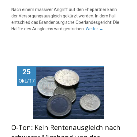
Nach einem massiver Angriff auf den Ehepartner kann
der Versorgungsausgleich gekürzt werden. In dem Fall
entschied das Brandenburgische Oberlandesgericht: Die
Hälfte des Ausgleichs wird gestrichen.
Weiter
→
25
Okt./17
O-Ton: Kein Rentenausgleich nach
schwerer Misshandlung der