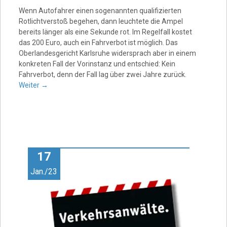
Wenn Autofahrer einen sogenannten qualifizierten
Rotlichtverstoß begehen, dann leuchtete die Ampel
bereits länger als eine Sekunde rot. Im Regelfall kostet
das 200 Euro, auch ein Fahrverbot ist möglich. Das
Oberlandesgericht Karlsruhe widersprach aber in einem
konkreten Fall der Vorinstanz und entschied: Kein
Fahrverbot, denn der Fall lag über zwei Jahre zurück.
Weiter
→
17
Jan./23