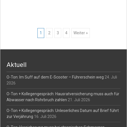
Posts
1
2
3
4
Weiter »
navigation
Aktuell
O-Ton: Im Suff auf dem E-Scooter – Führerschein weg
24. Juli
2026
O-Ton + Kollegengespräch: Hausratversicherung muss auch für
Abwasser nach Rohrbruch zahlen
21. Juli 2026
O-Ton + Kollegengespräch: Unleserliches Datum auf Brief führt
zur Verjährung
16. Juli 2026