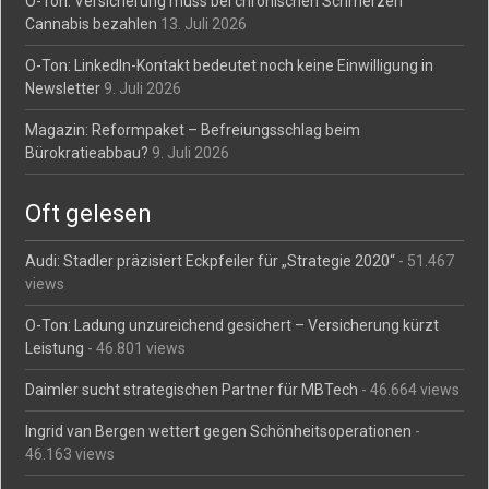
O-Ton: Versicherung muss bei chronischen Schmerzen
Cannabis bezahlen
13. Juli 2026
O-Ton: LinkedIn-Kontakt bedeutet noch keine Einwilligung in
Newsletter
9. Juli 2026
Magazin: Reformpaket – Befreiungsschlag beim
Bürokratieabbau?
9. Juli 2026
Oft gelesen
Audi: Stadler präzisiert Eckpfeiler für „Strategie 2020“
- 51.467
views
O-Ton: Ladung unzureichend gesichert – Versicherung kürzt
Leistung
- 46.801 views
Daimler sucht strategischen Partner für MBTech
- 46.664 views
Ingrid van Bergen wettert gegen Schönheitsoperationen
-
46.163 views