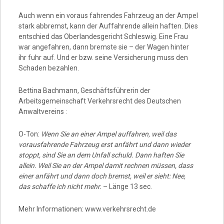
Auch wenn ein voraus fahrendes Fahrzeug an der Ampel
stark abbremst, kann der Auffahrende allein haften. Dies
entschied das Oberlandesgericht Schleswig. Eine Frau
war angefahren, dann bremste sie – der Wagen hinter
ihr fuhr auf. Und er bzw. seine Versicherung muss den
Schaden bezahlen.
Bettina Bachmann, Geschäftsführerin der
Arbeitsgemeinschaft Verkehrsrecht des Deutschen
Anwaltvereins :
O-Ton:
Wenn Sie an einer Ampel auffahren, weil das
vorausfahrende Fahrzeug erst anfährt und dann wieder
stoppt, sind Sie an dem Unfall schuld. Dann haften Sie
allein. Weil Sie an der Ampel damit rechnen müssen, dass
einer anfährt und dann doch bremst, weil er sieht: Nee,
das schaffe ich nicht mehr.
– Länge 13 sec.
Mehr Informationen: www.verkehrsrecht.de