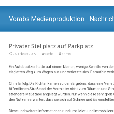
Vorabs Medienproduktion - Nachrich
Privater Stellplatz auf Parkplatz
26. Februar 2009
Recht
admin
Ein Autobesitzer hatte auf einem kleinen, wenige Schritte von de
eisglatten Weg zum Wagen aus und verletzte sich. Daraufhin verk
Ohne Erfolg. Die Richter kamen zu dem Ergebnis, dass eine Verle
öffentlichen Straße sei der Vermieter nicht zum Räumen und Streue
strengere Maßstäbe angelegt würden. Nur wenn diese sehr groß un
den Nutzern erwarten, dass sie sich auf Schnee und Eis einstellt
Diese und weitere Informationen rund ums Miet- und Immobilienr