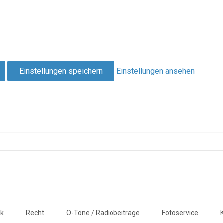
Einstellungen speichern
Einstellungen ansehen
ik
Recht
O-Töne / Radiobeiträge
Fotoservice