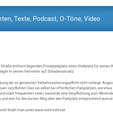
ten, Texte, Podcast, O-Töne, Video
r Straße entfernt liegenden Privatparkplatz einen Stellplatz für seine
lagte er seinen Vermieter auf Schadensersatz.
tzung der so genannten Verkehrssicherungspflicht nicht vorliege. Anges
n verpflichtet. Dies sei selbst bei öffentlichen Parkplätzen, wie etwa 
d stark frequentiert seien, bestünde eine Verpflichtung zum Winterdie
en und sich für den kurzen Weg über den Parkplatz entsprechend ausrüs
echt findet man unter www.mietrecht.net.