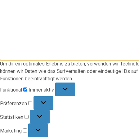
Um dir ein optimales Erlebnis zu bieten, verwenden wir Techno
können wir Daten wie das Surfverhalten oder eindeutige IDs au
Funktionen beeinträchtigt werden.
Funktional
Funktional
Immer aktiv
Präferenzen
Präferenzen
Statistiken
Statistiken
Marketing
Marketing