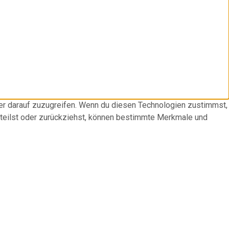
der darauf zuzugreifen. Wenn du diesen Technologien zustimmst,
rteilst oder zurückziehst, können bestimmte Merkmale und