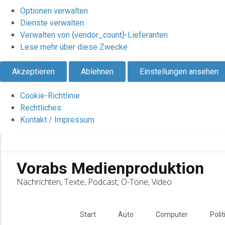
Optionen verwalten
Dienste verwalten
Verwalten von {vendor_count}-Lieferanten
Lese mehr über diese Zwecke
Akzeptieren
Ablehnen
Einstellungen ansehen
Cookie-Richtlinie
Rechtliches
Kontakt / Impressum
Vorabs Medienproduktion
Nachrichten, Texte, Podcast, O-Töne, Video
Skip
to
Start
Auto
Computer
Polit
content