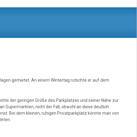
n Wagen gemietet. An einem Wintertag rutschte er auf dem
ichts der geringen Größe des Parkplatzes und seiner Nähe zur
an Supermärkten, nicht der Fall, obwohl an diese deutlich
nst. Bei dem kleinen, ruhigen Privatparkplatz könnte man von
teten.