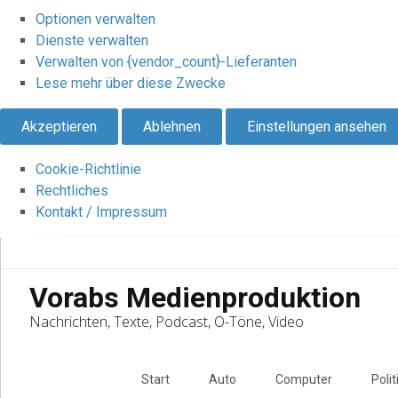
Optionen verwalten
Dienste verwalten
Verwalten von {vendor_count}-Lieferanten
Lese mehr über diese Zwecke
Akzeptieren
Ablehnen
Einstellungen ansehen
Cookie-Richtlinie
Rechtliches
Kontakt / Impressum
Vorabs Medienproduktion
Nachrichten, Texte, Podcast, O-Töne, Video
Skip
to
Start
Auto
Computer
Polit
content