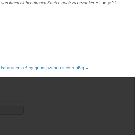
ie von ihnen einbehaltenen Kosten noch zu bezahlen.
– Länge 21
r Fahrräder in Begegnungszonen rechtmäßig
→