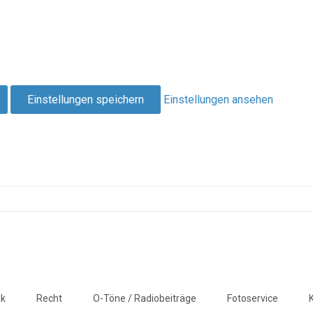
Einstellungen speichern
Einstellungen ansehen
ik
Recht
O-Töne / Radiobeiträge
Fotoservice