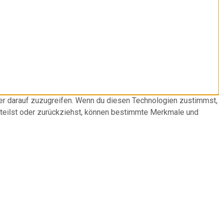
der darauf zuzugreifen. Wenn du diesen Technologien zustimmst,
rteilst oder zurückziehst, können bestimmte Merkmale und