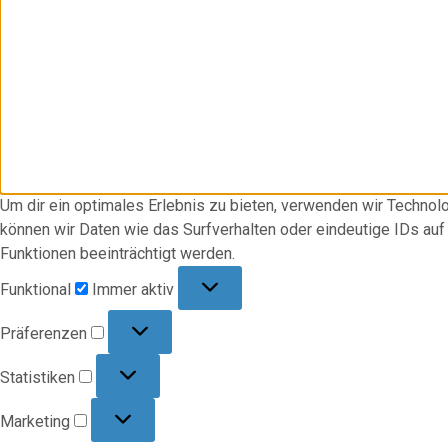
Um dir ein optimales Erlebnis zu bieten, verwenden wir Techno
können wir Daten wie das Surfverhalten oder eindeutige IDs au
Funktionen beeinträchtigt werden.
Funktional
Funktional
Immer aktiv
Präferenzen
Präferenzen
Statistiken
Statistiken
Marketing
Marketing