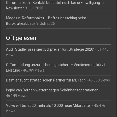
O-Ton: LinkedIn-Kontakt bedeutet noch keine Einwilligung in
Newsletter
9. Juli 2026
Magazin: Reformpaket – Befreiungsschlag beim
Bürokratieabbau?
9. Juli 2026
Oft gelesen
Audi: Stadler präzisiert Eckpfeiler für „Strategie 2020“
- 51.446
views
O-Ton: Ladung unzureichend gesichert – Versicherung kürzt
Leistung
- 46.789 views
Daimler sucht strategischen Partner für MBTech
- 46.650 views
Ingrid van Bergen wettert gegen Schönheitsoperationen
-
46.149 views
Volvo will bis 2020 mehr als 10.000 neue Mitarbeiter
- 45.476
views