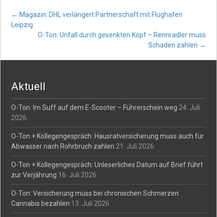
Post
←
Magazin: DHL verlängert Partnerschaft mit Flughafen
Leipzig
O-Ton: Unfall durch gesenkten Kopf – Rennradler muss
navigation
Schaden zahlen
→
Aktuell
O-Ton: Im Suff auf dem E-Scooter – Führerschein weg
24. Juli
2026
O-Ton + Kollegengespräch: Hausratversicherung muss auch für
Abwasser nach Rohrbruch zahlen
21. Juli 2026
O-Ton + Kollegengespräch: Unleserliches Datum auf Brief führt
zur Verjährung
16. Juli 2026
O-Ton: Versicherung muss bei chronischen Schmerzen
Cannabis bezahlen
13. Juli 2026