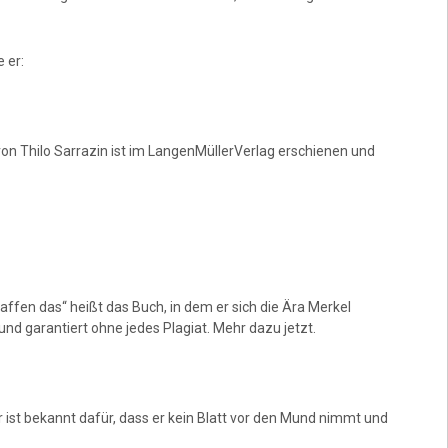
 er:
on Thilo Sarrazin ist im LangenMüllerVerlag erschienen und
haffen das“ heißt das Buch, in dem er sich die Ära Merkel
und garantiert ohne jedes Plagiat. Mehr dazu jetzt.
 ist bekannt dafür, dass er kein Blatt vor den Mund nimmt und