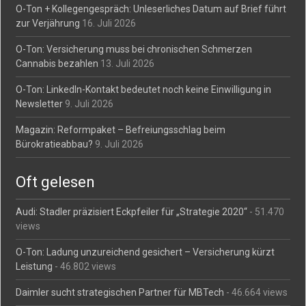
O-Ton + Kollegengespräch: Unleserliches Datum auf Brief führt
zur Verjährung
16. Juli 2026
O-Ton: Versicherung muss bei chronischen Schmerzen
Cannabis bezahlen
13. Juli 2026
O-Ton: LinkedIn-Kontakt bedeutet noch keine Einwilligung in
Newsletter
9. Juli 2026
Magazin: Reformpaket – Befreiungsschlag beim
Bürokratieabbau?
9. Juli 2026
Oft gelesen
Audi: Stadler präzisiert Eckpfeiler für „Strategie 2020“
- 51.470
views
O-Ton: Ladung unzureichend gesichert – Versicherung kürzt
Leistung
- 46.802 views
Daimler sucht strategischen Partner für MBTech
- 46.664 views