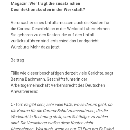
Magazin: Wer trägt die zusätzlichen
Desinfektionskosten in der Werkstatt?
Verursacher eines Unfalls müssen auch die Kosten für
die Corona-Desinfektion in der Werkstatt übernehmen.
Sie gehören zu den Kosten, die auf den Unfall
zurückzuführen sind, entschied das Landgericht
Würzburg. Mehr dazu jetzt.
Beitrag
Fälle wie dieser beschäftigen derzeit viele Gerichte, sagt
Bettina Bachmann, Geschäftsführerin der
Arbeitsgemeinschaft Verkehrsrecht des Deutschen
Anwaltvereins:
O-Ton:
Es gibt sehr, sehr viele Fälle, wo es darum geht, ob
die Kosten für die Corona-Schutzmassnahmen, die die
Werkstatt in Rechnung stellt, vom Schädiger zu zahlen
sind. Die Versicherer wollen diese Kosten nicht
übernehmen. Weil auch, wenn es nur 70 Euro pro Fall sind,