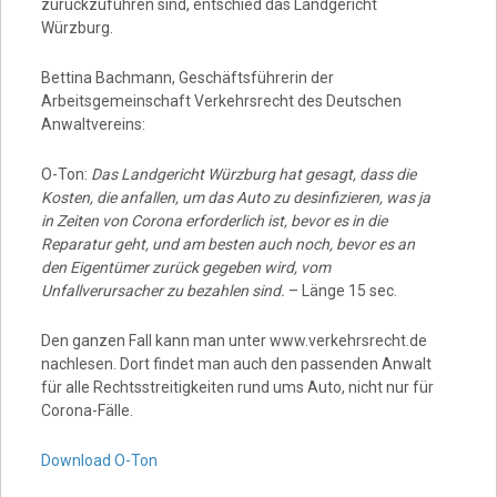
zurückzuführen sind, entschied das Landgericht
Würzburg.
Bettina Bachmann, Geschäftsführerin der
Arbeitsgemeinschaft Verkehrsrecht des Deutschen
Anwaltvereins:
O-Ton:
Das Landgericht Würzburg hat gesagt, dass die
Kosten, die anfallen, um das Auto zu desinfizieren, was ja
in Zeiten von Corona erforderlich ist, bevor es in die
Reparatur geht, und am besten auch noch, bevor es an
den Eigentümer zurück gegeben wird, vom
Unfallverursacher zu bezahlen sind.
– Länge 15 sec.
Den ganzen Fall kann man unter www.verkehrsrecht.de
nachlesen. Dort findet man auch den passenden Anwalt
für alle Rechtsstreitigkeiten rund ums Auto, nicht nur für
Corona-Fälle.
Download O-Ton