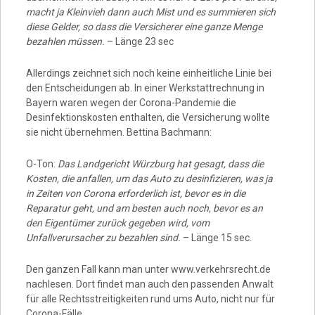
macht ja Kleinvieh dann auch Mist und es summieren sich
diese Gelder, so dass die Versicherer eine ganze Menge
bezahlen müssen.
– Länge 23 sec
Allerdings zeichnet sich noch keine einheitliche Linie bei
den Entscheidungen ab. In einer Werkstattrechnung in
Bayern waren wegen der Corona-Pandemie die
Desinfektionskosten enthalten, die Versicherung wollte
sie nicht übernehmen. Bettina Bachmann:
O-Ton:
Das Landgericht Würzburg hat gesagt, dass die
Kosten, die anfallen, um das Auto zu desinfizieren, was ja
in Zeiten von Corona erforderlich ist, bevor es in die
Reparatur geht, und am besten auch noch, bevor es an
den Eigentümer zurück gegeben wird, vom
Unfallverursacher zu bezahlen sind.
– Länge 15 sec.
Den ganzen Fall kann man unter www.verkehrsrecht.de
nachlesen. Dort findet man auch den passenden Anwalt
für alle Rechtsstreitigkeiten rund ums Auto, nicht nur für
Corona-Fälle.