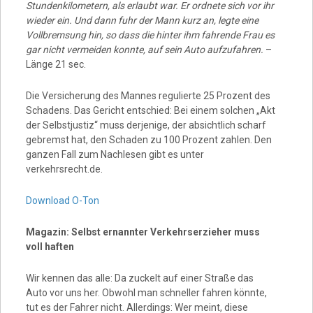
Stundenkilometern, als erlaubt war. Er ordnete sich vor ihr
wieder ein. Und dann fuhr der Mann kurz an, legte eine
Vollbremsung hin, so dass die hinter ihm fahrende Frau es
gar nicht vermeiden konnte, auf sein Auto aufzufahren.
–
Länge 21 sec.
Die Versicherung des Mannes regulierte 25 Prozent des
Schadens. Das Gericht entschied: Bei einem solchen „Akt
der Selbstjustiz“ muss derjenige, der absichtlich scharf
gebremst hat, den Schaden zu 100 Prozent zahlen. Den
ganzen Fall zum Nachlesen gibt es unter
verkehrsrecht.de.
Download O-Ton
Magazin: Selbst ernannter Verkehrserzieher muss
voll haften
Wir kennen das alle: Da zuckelt auf einer Straße das
Auto vor uns her. Obwohl man schneller fahren könnte,
tut es der Fahrer nicht. Allerdings: Wer meint, diese