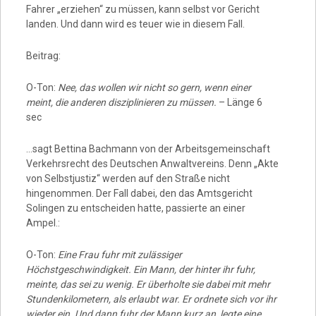
Fahrer „erziehen“ zu müssen, kann selbst vor Gericht
landen. Und dann wird es teuer wie in diesem Fall.
Beitrag:
O-Ton:
Nee, das wollen wir nicht so gern, wenn einer
meint, die anderen disziplinieren zu müssen.
– Länge 6
sec
…sagt Bettina Bachmann von der Arbeitsgemeinschaft
Verkehrsrecht des Deutschen Anwaltvereins. Denn „Akte
von Selbstjustiz“ werden auf den Straße nicht
hingenommen. Der Fall dabei, den das Amtsgericht
Solingen zu entscheiden hatte, passierte an einer
Ampel.:
O-Ton:
Eine Frau fuhr mit zulässiger
Höchstgeschwindigkeit. Ein Mann, der hinter ihr fuhr,
meinte, das sei zu wenig. Er überholte sie dabei mit mehr
Stundenkilometern, als erlaubt war. Er ordnete sich vor ihr
wieder ein. Und dann fuhr der Mann kurz an, legte eine