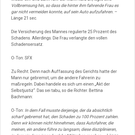
Vollbremsung hin, so dass die hinter ihm fahrende Frau es
gar nicht vermeiden konnte, auf sein Auto aufzufahren.
–
Länge 21 sec.
Die Versicherung des Mannes regulierte 25 Prozent des
Schadens. Allerdings: Die Frau verlangte den vollen
Schadensersatz.
O-Ton: SFX
Zu Recht. Denn nach Auffassung des Gerichts hatte der
Mann nur gebremst, um die andere Fahrerin zu
maßregeln. Dabei handele es sich um einen „Akt der
Selbstjustiz“. Das sei tabu, so die Richter. Bettina
Bachmann:
O-Ton:
In dem Fall musste derjenige, der da absichtlich
scharf gebremst hat, den Schaden zu 100 Prozent zahlen.
Denn wir können nicht hinnehmen, dass Autofahrer, die
meinen, ein andere führe zu langsam, diese disziplinieren,