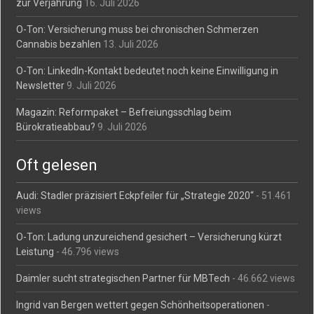
zur Verjährung
16. Juli 2026
O-Ton: Versicherung muss bei chronischen Schmerzen
Cannabis bezahlen
13. Juli 2026
O-Ton: LinkedIn-Kontakt bedeutet noch keine Einwilligung in
Newsletter
9. Juli 2026
Magazin: Reformpaket – Befreiungsschlag beim
Bürokratieabbau?
9. Juli 2026
Oft gelesen
Audi: Stadler präzisiert Eckpfeiler für „Strategie 2020“
- 51.461
views
O-Ton: Ladung unzureichend gesichert – Versicherung kürzt
Leistung
- 46.796 views
Daimler sucht strategischen Partner für MBTech
- 46.662 views
Ingrid van Bergen wettert gegen Schönheitsoperationen
-