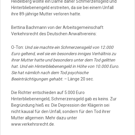
Heidelberg wollte ein Dame daher Schmerzensgeld und
Hinterbliebenengeld erstreiten, da sie bei einem Unfall
ihre 89-jährige Mutter verloren hatte.
Bettina Bachmann von der Arbeitsgemeinschaft
Verkehrsrecht des Deutschen Anwaltvereins:
O-Ton:
Und sie machte ein Schmerzensgeld von 12.000
Euro geltend, weil sie ein besonders inniges Verhältnis zu
ihrer Mutter hatte und besonders unter dem Tod gelitten
hat. Und ein Hinterbliebenengeld in Höhe von 10.000 Euro.
Sie hat nämlich nach dem Tod psychische
Beeinträchtigungen gehabt.
– Länge 20 sec.
Die Richter entschieden auf 5.000 Euro
Hinterbliebenengeld, Schmerzensgeld gab es keins. Zur
Begründung hieß es: Die Depression der Klägerin sei
nicht kausal für den Unfall, sondern für den Tod ihrer
Mutter allgemein. Mehr dazu unter
www.verkehrsrecht.de.