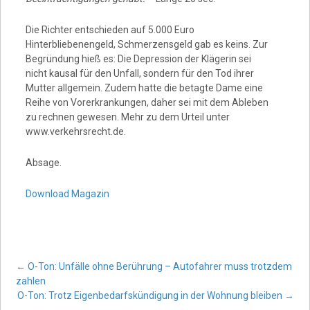
Die Richter entschieden auf 5.000 Euro
Hinterbliebenengeld, Schmerzensgeld gab es keins. Zur
Begründung hieß es: Die Depression der Klägerin sei
nicht kausal für den Unfall, sondern für den Tod ihrer
Mutter allgemein. Zudem hatte die betagte Dame eine
Reihe von Vorerkrankungen, daher sei mit dem Ableben
zu rechnen gewesen. Mehr zu dem Urteil unter
www.verkehrsrecht.de.
Absage.
Download Magazin
Post
←
O-Ton: Unfälle ohne Berührung – Autofahrer muss trotzdem
zahlen
O-Ton: Trotz Eigenbedarfskündigung in der Wohnung bleiben
→