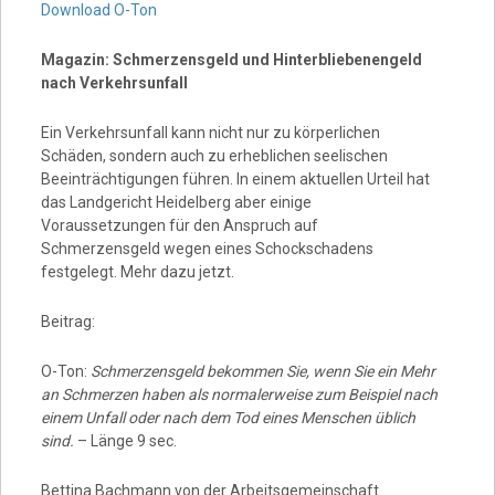
Download O-Ton
Magazin: Schmerzensgeld und Hinterbliebenengeld
nach Verkehrsunfall
Ein Verkehrsunfall kann nicht nur zu körperlichen
Schäden, sondern auch zu erheblichen seelischen
Beeinträchtigungen führen. In einem aktuellen Urteil hat
das Landgericht Heidelberg aber einige
Voraussetzungen für den Anspruch auf
Schmerzensgeld wegen eines Schockschadens
festgelegt. Mehr dazu jetzt.
Beitrag:
O-Ton:
Schmerzensgeld bekommen Sie, wenn Sie ein Mehr
an Schmerzen haben als normalerweise zum Beispiel nach
einem Unfall oder nach dem Tod eines Menschen üblich
sind.
– Länge 9 sec.
Bettina Bachmann von der Arbeitsgemeinschaft