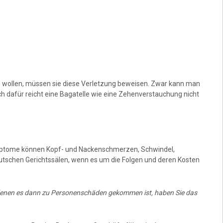
wollen, müssen sie diese Verletzung beweisen. Zwar kann man
 dafür reicht eine Bagatelle wie eine Zehenverstauchung nicht
ymptome können Kopf- und Nackenschmerzen, Schwindel,
utschen Gerichtssälen, wenn es um die Folgen und deren Kosten
i denen es dann zu Personenschäden gekommen ist, haben Sie das