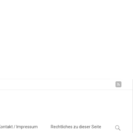
Suchen
Kontakt / Impressum
Rechtliches zu dieser Seite
nach: