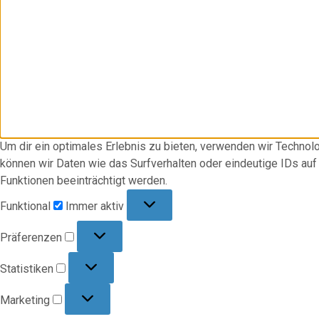
Um dir ein optimales Erlebnis zu bieten, verwenden wir Techno
können wir Daten wie das Surfverhalten oder eindeutige IDs au
Funktionen beeinträchtigt werden.
Funktional
Funktional
Immer aktiv
Präferenzen
Präferenzen
Statistiken
Statistiken
Marketing
Marketing