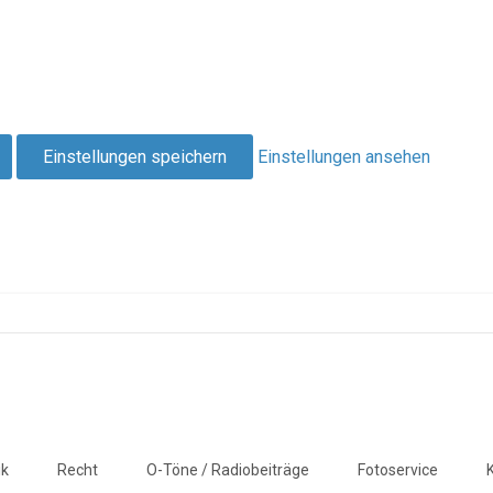
Einstellungen speichern
Einstellungen ansehen
ik
Recht
O-Töne / Radiobeiträge
Fotoservice