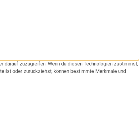
der darauf zuzugreifen. Wenn du diesen Technologien zustimmst,
rteilst oder zurückziehst, können bestimmte Merkmale und