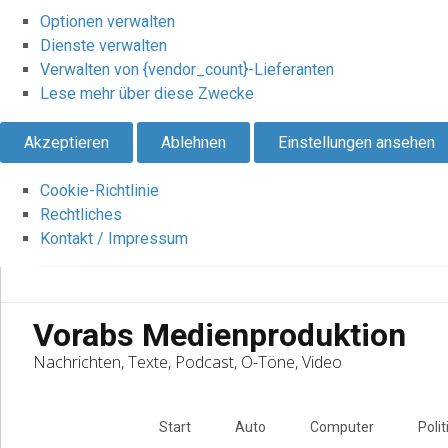
Optionen verwalten
Dienste verwalten
Verwalten von {vendor_count}-Lieferanten
Lese mehr über diese Zwecke
Akzeptieren
Ablehnen
Einstellungen ansehen
Cookie-Richtlinie
Rechtliches
Kontakt / Impressum
Vorabs Medienproduktion
Nachrichten, Texte, Podcast, O-Töne, Video
Skip
to
Start
Auto
Computer
Polit
content