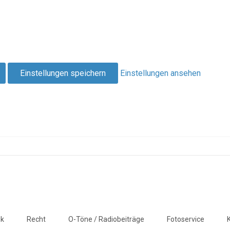
Einstellungen speichern
Einstellungen ansehen
ik
Recht
O-Töne / Radiobeiträge
Fotoservice