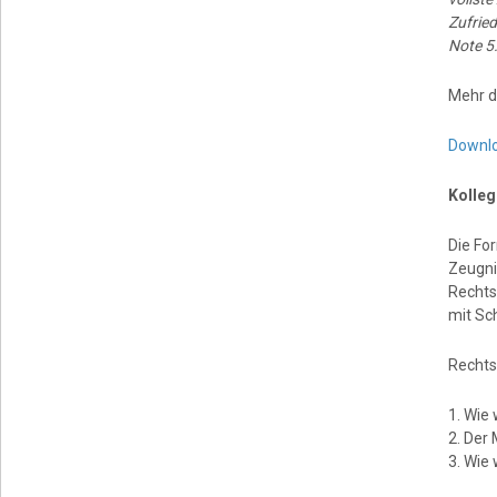
Zufried
Note 5
Mehr d
Downl
Kolleg
Die For
Zeugni
Rechts
mit Sc
Rechts
1. Wie 
2. Der
3. Wie 