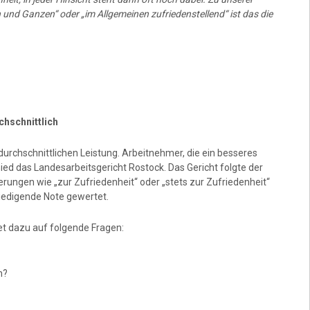
und Ganzen“ oder „im Allgemeinen zufriedenstellend“ ist das die
chschnittlich
durchschnittlichen Leistung. Arbeitnehmer, die ein besseres
ed das Landesarbeitsgericht Rostock. Das Gericht folgte der
rungen wie „zur Zufriedenheit“ oder „stets zur Zufriedenheit“
riedigende Note gewertet.
t dazu auf folgende Fragen:
n?