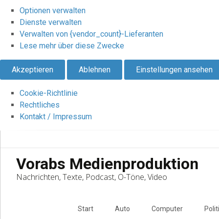
Optionen verwalten
Dienste verwalten
Verwalten von {vendor_count}-Lieferanten
Lese mehr über diese Zwecke
Akzeptieren
Ablehnen
Einstellungen ansehen
Cookie-Richtlinie
Rechtliches
Kontakt / Impressum
Vorabs Medienproduktion
Nachrichten, Texte, Podcast, O-Töne, Video
Skip
to
Start
Auto
Computer
Polit
content