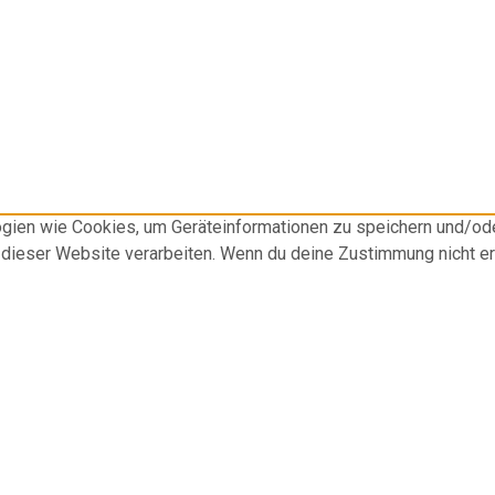
logien wie Cookies, um Geräteinformationen zu speichern und/o
f dieser Website verarbeiten. Wenn du deine Zustimmung nicht e