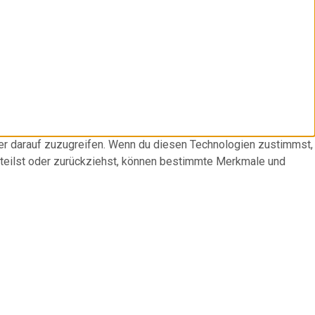
der darauf zuzugreifen. Wenn du diesen Technologien zustimmst,
rteilst oder zurückziehst, können bestimmte Merkmale und