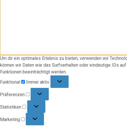
Um dir ein optimales Erlebnis zu bieten, verwenden wir Techno
können wir Daten wie das Surfverhalten oder eindeutige IDs au
Funktionen beeinträchtigt werden.
Funktional
Funktional
Immer aktiv
Präferenzen
Präferenzen
Statistiken
Statistiken
Marketing
Marketing