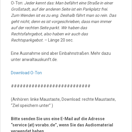
O-Ton:
Jeder kennt das: Man befährt eine Straße in einer
Großstadt, auf der anderen Seite ist ein Parkplatz frei.
Zum Wenden ist es zu eng. Deshalb fährt man so rein. Das
geht nicht, denn es ist vorgeschrieben, dass man immer
auf der rechten Seite parkt. Wir haben das
Rechtsfahrgebot, also haben wir auch das
Rechtsparkgebot.
– Länge 20 sec.
Eine Ausnahme sind aber Einbahnstraßen. Mehr dazu
unter anwaltauskunft.de.
Download O-Ton
###########################
(Anhören: linke Maustaste, Download: rechte Maustaste,
“Ziel speichern unter” )
Bitte senden Sie uns eine E-Mail auf die Adresse
“service (at) vorabs.de”, wenn Sie das Audiomaterial
verwendet haben.