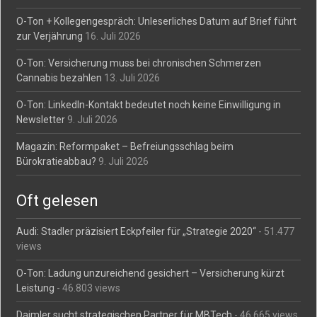
O-Ton + Kollegengespräch: Unleserliches Datum auf Brief führt
zur Verjährung
16. Juli 2026
O-Ton: Versicherung muss bei chronischen Schmerzen
Cannabis bezahlen
13. Juli 2026
O-Ton: LinkedIn-Kontakt bedeutet noch keine Einwilligung in
Newsletter
9. Juli 2026
Magazin: Reformpaket – Befreiungsschlag beim
Bürokratieabbau?
9. Juli 2026
Oft gelesen
Audi: Stadler präzisiert Eckpfeiler für „Strategie 2020“
- 51.477
views
O-Ton: Ladung unzureichend gesichert – Versicherung kürzt
Leistung
- 46.803 views
Daimler sucht strategischen Partner für MBTech
- 46.665 views