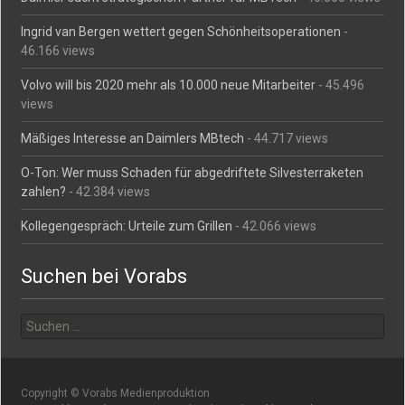
Ingrid van Bergen wettert gegen Schönheitsoperationen
-
46.166 views
Volvo will bis 2020 mehr als 10.000 neue Mitarbeiter
- 45.496
views
Mäßiges Interesse an Daimlers MBtech
- 44.717 views
O-Ton: Wer muss Schaden für abgedriftete Silvesterraketen
zahlen?
- 42.384 views
Kollegengespräch: Urteile zum Grillen
- 42.066 views
Suchen bei Vorabs
Suchen
nach:
Copyright © Vorabs Medienproduktion