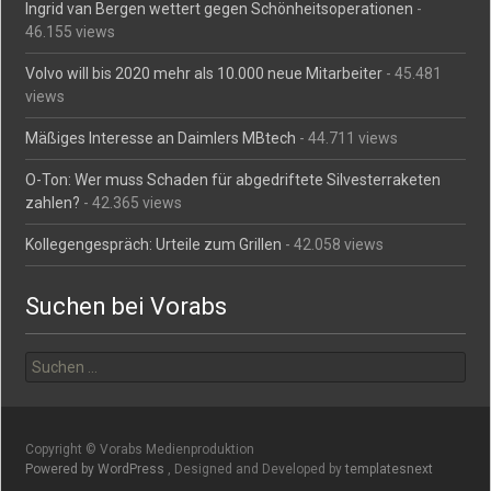
Ingrid van Bergen wettert gegen Schönheitsoperationen
-
46.155 views
Volvo will bis 2020 mehr als 10.000 neue Mitarbeiter
- 45.481
views
Mäßiges Interesse an Daimlers MBtech
- 44.711 views
O-Ton: Wer muss Schaden für abgedriftete Silvesterraketen
zahlen?
- 42.365 views
Kollegengespräch: Urteile zum Grillen
- 42.058 views
Suchen bei Vorabs
Suchen
nach:
Copyright © Vorabs Medienproduktion
Powered by WordPress
, Designed and Developed by
templatesnext