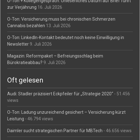
O-Ton + Kollegengespräch: Unleserliches Datum auf Brief führt
zur Verjährung
16. Juli 2026
O-Ton: Versicherung muss bei chronischen Schmerzen
Cannabis bezahlen
13. Juli 2026
O-Ton: LinkedIn-Kontakt bedeutet noch keine Einwilligung in
Newsletter
9. Juli 2026
Magazin: Reformpaket – Befreiungsschlag beim
Bürokratieabbau?
9. Juli 2026
Oft gelesen
Audi: Stadler präzisiert Eckpfeiler für „Strategie 2020“
- 51.456
views
O-Ton: Ladung unzureichend gesichert – Versicherung kürzt
Leistung
- 46.794 views
Daimler sucht strategischen Partner für MBTech
- 46.656 views