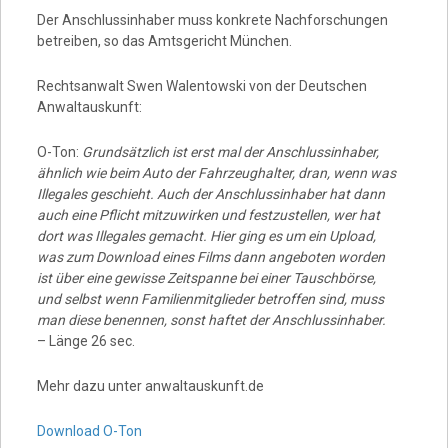
Der Anschlussinhaber muss konkrete Nachforschungen
betreiben, so das Amtsgericht München.
Rechtsanwalt Swen Walentowski von der Deutschen
Anwaltauskunft:
O-Ton:
Grundsätzlich ist erst mal der Anschlussinhaber,
ähnlich wie beim Auto der Fahrzeughalter, dran, wenn was
Illegales geschieht. Auch der Anschlussinhaber hat dann
auch eine Pflicht mitzuwirken und festzustellen, wer hat
dort was Illegales gemacht. Hier ging es um ein Upload,
was zum Download eines Films dann angeboten worden
ist über eine gewisse Zeitspanne bei einer Tauschbörse,
und selbst wenn Familienmitglieder betroffen sind, muss
man diese benennen, sonst haftet der Anschlussinhaber.
– Länge 26 sec.
Mehr dazu unter anwaltauskunft.de
Download O-Ton