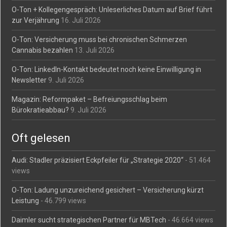
O-Ton + Kollegengespräch: Unleserliches Datum auf Brief führt
zur Verjährung
16. Juli 2026
O-Ton: Versicherung muss bei chronischen Schmerzen
Cannabis bezahlen
13. Juli 2026
O-Ton: LinkedIn-Kontakt bedeutet noch keine Einwilligung in
Newsletter
9. Juli 2026
Magazin: Reformpaket – Befreiungsschlag beim
Bürokratieabbau?
9. Juli 2026
Oft gelesen
Audi: Stadler präzisiert Eckpfeiler für „Strategie 2020“
- 51.464
views
O-Ton: Ladung unzureichend gesichert – Versicherung kürzt
Leistung
- 46.799 views
Daimler sucht strategischen Partner für MBTech
- 46.664 views