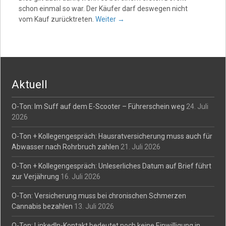
schon einmal so war. Der Käufer darf deswegen nicht
vom Kauf zurücktreten.
Weiter
→
Aktuell
O-Ton: Im Suff auf dem E-Scooter – Führerschein weg
24. Juli
2026
O-Ton + Kollegengespräch: Hausratversicherung muss auch für
Abwasser nach Rohrbruch zahlen
21. Juli 2026
O-Ton + Kollegengespräch: Unleserliches Datum auf Brief führt
zur Verjährung
16. Juli 2026
O-Ton: Versicherung muss bei chronischen Schmerzen
Cannabis bezahlen
13. Juli 2026
O-Ton: LinkedIn-Kontakt bedeutet noch keine Einwilligung in