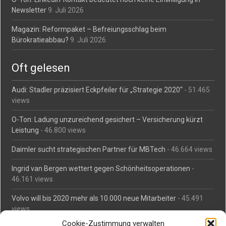
Newsletter
9. Juli 2026
Magazin: Reformpaket – Befreiungsschlag beim
Bürokratieabbau?
9. Juli 2026
Oft gelesen
Audi: Stadler präzisiert Eckpfeiler für „Strategie 2020“
- 51.465
views
O-Ton: Ladung unzureichend gesichert – Versicherung kürzt
Leistung
- 46.800 views
Daimler sucht strategischen Partner für MBTech
- 46.664 views
Ingrid van Bergen wettert gegen Schönheitsoperationen
-
46.161 views
Volvo will bis 2020 mehr als 10.000 neue Mitarbeiter
- 45.491
views
Cookie-Zustimmung verwalten