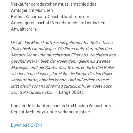
Verkäufer geradestehen muss, entschied das
Amtsgericht München.
Bettina Bachmann, Geschäftsführerin der
Arbeitsgemeinschaft Verkehrsrecht im Deutschen
Anwaltverein.
O-Ton:
Ein Mann kaufte einen gebrauchten Roller. Dieser
Roller bleib einmal liegen. Die Firma holte daraufhin den
Motorroller ab und tauschte den Filter aus. Nachdem das
geschehen war, blieb der Roller dann gleich ein zweites
Mal liegen und der Käufer meinte nun, er dürfe den Roller
wieder stehen lassen, damit ihn die Firma, die den Roller
verkauft hatte, abholen könne. Und außerdem trete er
jetzt gleich vom Kaufvertrag zurück, d.h., er wollte auch
sein Geld zurück haben.
– Länge 30 sec.
Und der Rollerkäufer scheitert mit beiden Wünschen vor
Gericht. Mehr dazu unter verkehrsrecht.de.
Download O-Ton