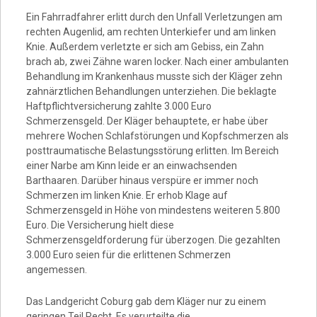
Video
Ein Fahrradfahrer erlitt durch den Unfall Verletzungen am
rechten Augenlid, am rechten Unterkiefer und am linken
Knie. Außerdem verletzte er sich am Gebiss, ein Zahn
brach ab, zwei Zähne waren locker. Nach einer ambulanten
Behandlung im Krankenhaus musste sich der Kläger zehn
zahnärztlichen Behandlungen unterziehen. Die beklagte
Haftpflichtversicherung zahlte 3.000 Euro
Schmerzensgeld. Der Kläger behauptete, er habe über
mehrere Wochen Schlafstörungen und Kopfschmerzen als
posttraumatische Belastungsstörung erlitten. Im Bereich
einer Narbe am Kinn leide er an einwachsenden
Barthaaren. Darüber hinaus verspüre er immer noch
Schmerzen im linken Knie. Er erhob Klage auf
Schmerzensgeld in Höhe von mindestens weiteren 5.800
Euro. Die Versicherung hielt diese
Schmerzensgeldforderung für überzogen. Die gezahlten
3.000 Euro seien für die erlittenen Schmerzen
angemessen.
Das Landgericht Coburg gab dem Kläger nur zu einem
geringen Teil Recht. Es verurteilte die