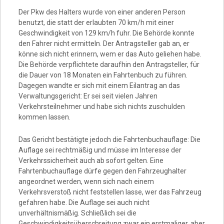
Video
Der Pkw des Halters wurde von einer anderen Person
benutzt, die statt der erlaubten 70 km/h mit einer
Geschwindigkeit von 129 km/h fuhr. Die Behörde konnte
den Fahrer nicht ermitteln. Der Antragsteller gab an, er
könne sich nicht erinnern, wem er das Auto geliehen habe.
Die Behörde verpflichtete daraufhin den Antragsteller, für
die Dauer von 18 Monaten ein Fahrtenbuch zu führen.
Dagegen wandte er sich mit einem Eilantrag an das
Verwaltungsgericht: Er sei seit vielen Jahren
Verkehrsteilnehmer und habe sich nichts zuschulden
kommen lassen.
Das Gericht bestätigte jedoch die Fahrtenbuchauflage: Die
Auflage sei rechtmäßig und müsse im Interesse der
Verkehrssicherheit auch ab sofort gelten. Eine
Fahrtenbuchauflage dürfe gegen den Fahrzeughalter
angeordnet werden, wenn sich nach einem
Verkehrsverstoß nicht feststellen lasse, wer das Fahrzeug
gefahren habe. Die Auflage sei auch nicht
unverhältnismäßig. Schließlich sei die
Geschwindigkeitsüberschreitung zwar ein erstmaliger, aber