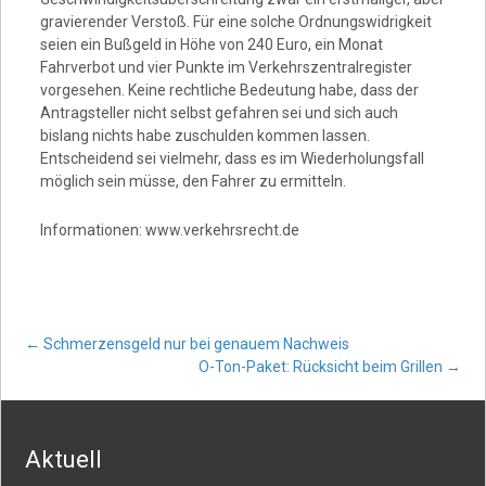
gravierender Verstoß. Für eine solche Ordnungswidrigkeit
seien ein Bußgeld in Höhe von 240 Euro, ein Monat
Fahrverbot und vier Punkte im Verkehrszentralregister
vorgesehen. Keine rechtliche Bedeutung habe, dass der
Antragsteller nicht selbst gefahren sei und sich auch
bislang nichts habe zuschulden kommen lassen.
Entscheidend sei vielmehr, dass es im Wiederholungsfall
möglich sein müsse, den Fahrer zu ermitteln.
Informationen: www.verkehrsrecht.de
Post
←
Schmerzensgeld nur bei genauem Nachweis
O-Ton-Paket: Rücksicht beim Grillen
→
navigation
Aktuell