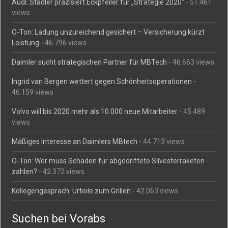
Audi: Stadler präzisiert Eckpfeiler für „Strategie 2020“
- 51.461
views
O-Ton: Ladung unzureichend gesichert – Versicherung kürzt
Leistung
- 46.796 views
Daimler sucht strategischen Partner für MBTech
- 46.663 views
Ingrid van Bergen wettert gegen Schönheitsoperationen
-
46.159 views
Volvo will bis 2020 mehr als 10.000 neue Mitarbeiter
- 45.489
views
Mäßiges Interesse an Daimlers MBtech
- 44.713 views
O-Ton: Wer muss Schaden für abgedriftete Silvesterraketen
zahlen?
- 42.372 views
Kollegengespräch: Urteile zum Grillen
- 42.063 views
Suchen bei Vorabs