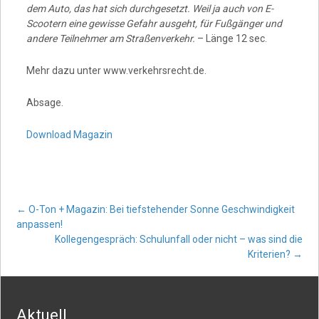
dem Auto, das hat sich durchgesetzt. Weil ja auch von E-
Scootern eine gewisse Gefahr ausgeht, für Fußgänger und
andere Teilnehmer am Straßenverkehr.
– Länge 12 sec.
Mehr dazu unter www.verkehrsrecht.de.
Absage.
Download Magazin
Post
←
O-Ton + Magazin: Bei tiefstehender Sonne Geschwindigkeit
anpassen!
Kollegengespräch: Schulunfall oder nicht – was sind die
navigation
Kriterien?
→
Aktuell