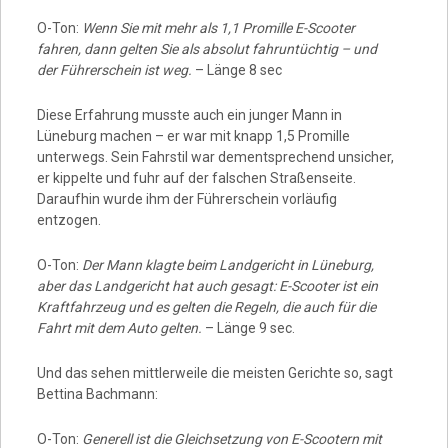
O-Ton:
Wenn Sie mit mehr als 1,1 Promille E-Scooter
fahren, dann gelten Sie als absolut fahruntüchtig – und
der Führerschein ist weg.
– Länge 8 sec
Diese Erfahrung musste auch ein junger Mann in
Lüneburg machen – er war mit knapp 1,5 Promille
unterwegs. Sein Fahrstil war dementsprechend unsicher,
er kippelte und fuhr auf der falschen Straßenseite.
Daraufhin wurde ihm der Führerschein vorläufig
entzogen.
O-Ton:
Der Mann klagte beim Landgericht in Lüneburg,
aber das Landgericht hat auch gesagt: E-Scooter ist ein
Kraftfahrzeug und es gelten die Regeln, die auch für die
Fahrt mit dem Auto gelten.
– Länge 9 sec.
Und das sehen mittlerweile die meisten Gerichte so, sagt
Bettina Bachmann:
O-Ton:
Generell ist die Gleichsetzung von E-Scootern mit