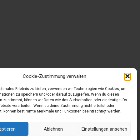
Cookie-Zustimmung verwalten
optimales Erlebnis zu bieten, verwenden wir Technologien wie Cookies, um
mationen zu speichern und/oder darauf zuzugreifen. Wenn du diesen
n zustimmst, können wir Daten wie das Surfverhalten oder eindeutige IDs
Website verarbeiten. Wenn du deine Zustimmung nicht erteilst oder
t, können bestimmte Merkmale und Funktionen beeinträchtigt werden.
eptieren
Ablehnen
Einstellungen ansehen