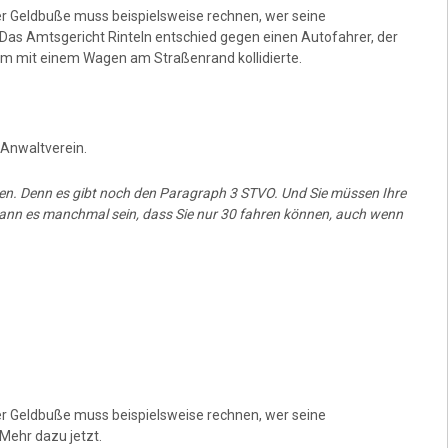
ner Geldbuße muss beispielsweise rechnen, wer seine
Das Amtsgericht Rinteln entschied gegen einen Autofahrer, der
em mit einem Wagen am Straßenrand kollidierte.
Anwaltverein.
eizen. Denn es gibt noch den Paragraph 3 STVO. Und Sie müssen Ihre
ann es manchmal sein, dass Sie nur 30 fahren können, auch wenn
ner Geldbuße muss beispielsweise rechnen, wer seine
Mehr dazu jetzt.