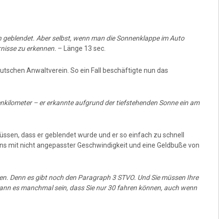
hon geblendet. Aber selbst, wenn man die Sonnenklappe im Auto
rnisse zu erkennen.
– Länge 13 sec.
schen Anwaltverein. So ein Fall beschäftigte nun das
enkilometer – er erkannte aufgrund der tiefstehenden Sonne ein am
üssen, dass er geblendet wurde und er so einfach zu schnell
ens mit nicht angepasster Geschwindigkeit und eine Geldbuße von
eizen. Denn es gibt noch den Paragraph 3 STVO. Und Sie müssen Ihre
ann es manchmal sein, dass Sie nur 30 fahren können, auch wenn