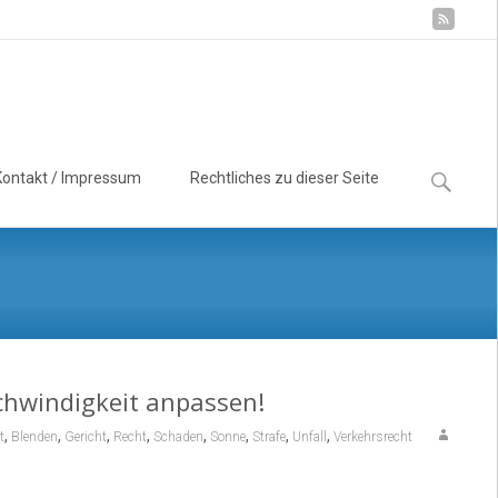
Suchen
Kontakt / Impressum
Rechtliches zu dieser Seite
nach:
chwindigkeit anpassen!
,
,
,
,
,
,
,
,
t
Blenden
Gericht
Recht
Schaden
Sonne
Strafe
Unfall
Verkehrsrecht