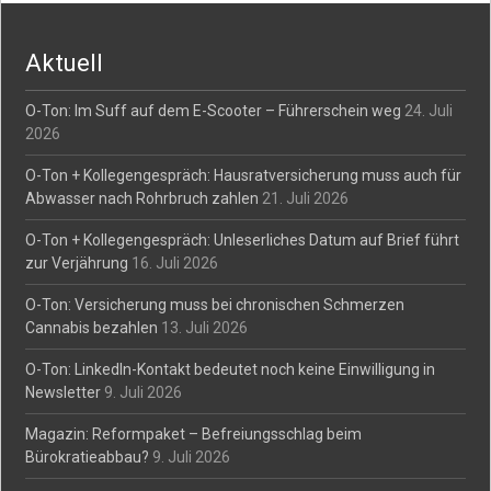
navigation
Aktuell
O-Ton: Im Suff auf dem E-Scooter – Führerschein weg
24. Juli
2026
O-Ton + Kollegengespräch: Hausratversicherung muss auch für
Abwasser nach Rohrbruch zahlen
21. Juli 2026
O-Ton + Kollegengespräch: Unleserliches Datum auf Brief führt
zur Verjährung
16. Juli 2026
O-Ton: Versicherung muss bei chronischen Schmerzen
Cannabis bezahlen
13. Juli 2026
O-Ton: LinkedIn-Kontakt bedeutet noch keine Einwilligung in
Newsletter
9. Juli 2026
Magazin: Reformpaket – Befreiungsschlag beim
Bürokratieabbau?
9. Juli 2026