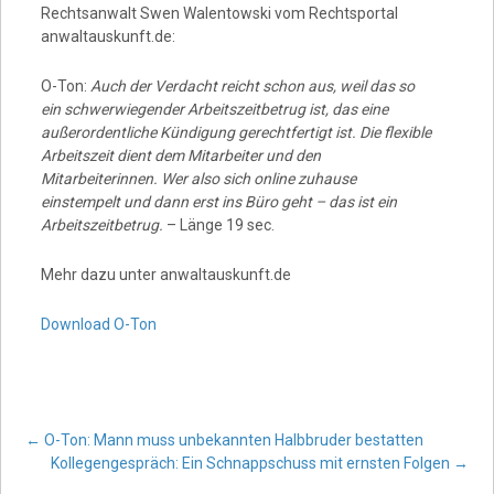
Rechtsanwalt Swen Walentowski vom Rechtsportal
anwaltauskunft.de:
O-Ton:
Auch der Verdacht reicht schon aus, weil das so
ein schwerwiegender Arbeitszeitbetrug ist, das eine
außerordentliche Kündigung gerechtfertigt ist. Die flexible
Arbeitszeit dient dem Mitarbeiter und den
Mitarbeiterinnen. Wer also sich online zuhause
einstempelt und dann erst ins Büro geht – das ist ein
Arbeitszeitbetrug.
– Länge 19 sec.
Mehr dazu unter anwaltauskunft.de
Download O-Ton
Post
←
O-Ton: Mann muss unbekannten Halbbruder bestatten
Kollegengespräch: Ein Schnappschuss mit ernsten Folgen
→