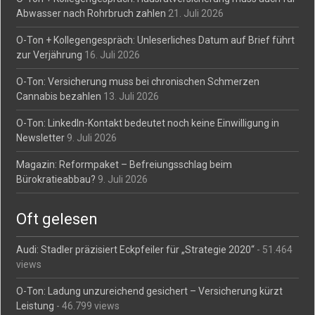
Abwasser nach Rohrbruch zahlen
21. Juli 2026
O-Ton + Kollegengespräch: Unleserliches Datum auf Brief führt
zur Verjährung
16. Juli 2026
O-Ton: Versicherung muss bei chronischen Schmerzen
Cannabis bezahlen
13. Juli 2026
O-Ton: LinkedIn-Kontakt bedeutet noch keine Einwilligung in
Newsletter
9. Juli 2026
Magazin: Reformpaket – Befreiungsschlag beim
Bürokratieabbau?
9. Juli 2026
Oft gelesen
Audi: Stadler präzisiert Eckpfeiler für „Strategie 2020“
- 51.464
views
O-Ton: Ladung unzureichend gesichert – Versicherung kürzt
Leistung
- 46.799 views