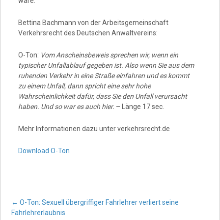
wäre.
Bettina Bachmann von der Arbeitsgemeinschaft
Verkehrsrecht des Deutschen Anwaltvereins:
O-Ton:
Vom Anscheinsbeweis sprechen wir, wenn ein
typischer Unfallablauf gegeben ist. Also wenn Sie aus dem
ruhenden Verkehr in eine Straße einfahren und es kommt
zu einem Unfall, dann spricht eine sehr hohe
Wahrscheinlichkeit dafür, dass Sie den Unfall verursacht
haben. Und so war es auch hier.
– Länge 17 sec.
Mehr Informationen dazu unter verkehrsrecht.de
Download O-Ton
Post
←
O-Ton: Sexuell übergriffiger Fahrlehrer verliert seine
Fahrlehrerlaubnis