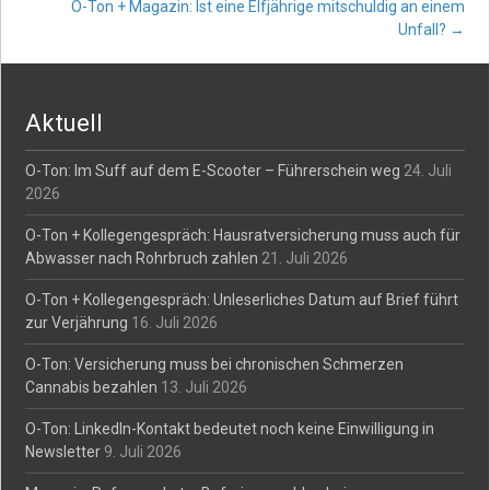
O-Ton + Magazin: Ist eine Elfjährige mitschuldig an einem
navigation
Unfall?
→
Aktuell
O-Ton: Im Suff auf dem E-Scooter – Führerschein weg
24. Juli
2026
O-Ton + Kollegengespräch: Hausratversicherung muss auch für
Abwasser nach Rohrbruch zahlen
21. Juli 2026
O-Ton + Kollegengespräch: Unleserliches Datum auf Brief führt
zur Verjährung
16. Juli 2026
O-Ton: Versicherung muss bei chronischen Schmerzen
Cannabis bezahlen
13. Juli 2026
O-Ton: LinkedIn-Kontakt bedeutet noch keine Einwilligung in
Newsletter
9. Juli 2026