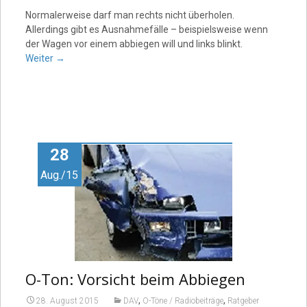
Normalerweise darf man rechts nicht überholen.
Allerdings gibt es Ausnahmefälle – beispielsweise wenn
der Wagen vor einem abbiegen will und links blinkt.
Weiter
→
28
Aug./15
O-Ton: Vorsicht beim Abbiegen
,
,
28. August 2015
DAV
O-Töne / Radiobeiträge
Ratgeber