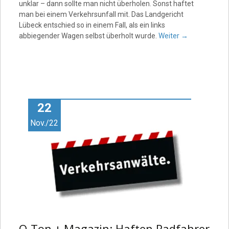
unklar – dann sollte man nicht überholen. Sonst haftet
man bei einem Verkehrsunfall mit. Das Landgericht
Lübeck entschied so in einem Fall, als ein links
abbiegender Wagen selbst überholt wurde.
Weiter
→
22
Nov./22
O-Ton + Magazin: Haften Radfahrer