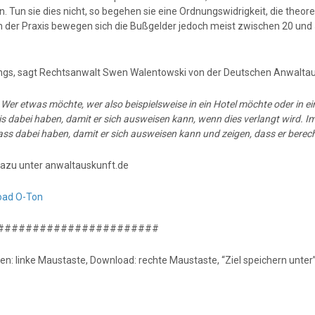
. Tun sie dies nicht, so begehen sie eine Ordnungswidrigkeit, die theor
In der Praxis bewegen sich die Bußgelder jedoch meist zwischen 20 und 
.
ings, sagt Rechtsanwalt Swen Walentowski von der Deutschen Anwaltau
:
Wer etwas möchte, wer also beispielsweise in ein Hotel möchte oder in e
 dabei haben, damit er sich ausweisen kann, wenn dies verlangt wird. I
ss dabei haben, damit er sich ausweisen kann und zeigen, dass er berecht
azu unter anwaltauskunft.de
oad O-Ton
#######################
en: linke Maustaste, Download: rechte Maustaste, “Ziel speichern unter