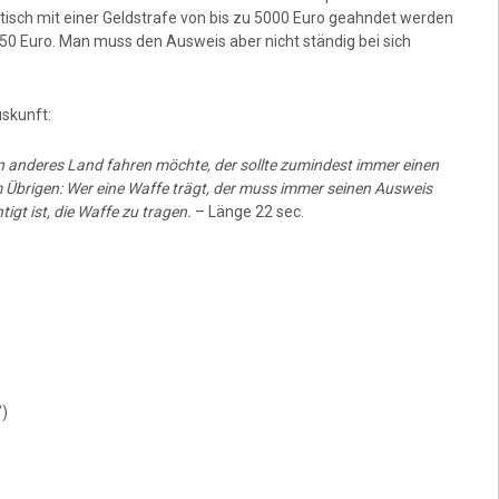
etisch mit einer Geldstrafe von bis zu 5000 Euro geahndet werden
50 Euro. Man muss den Ausweis aber nicht ständig bei sich
skunft:
in anderes Land fahren möchte, der sollte zumindest immer einen
m Übrigen: Wer eine Waffe trägt, der muss immer seinen Ausweis
igt ist, die Waffe zu tragen.
– Länge 22 sec.
”)