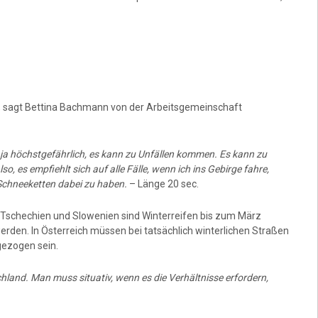
, sagt Bettina Bachmann von der Arbeitsgemeinschaft
t ja höchstgefährlich, es kann zu Unfällen kommen. Es kann zu
o, es empfiehlt sich auf alle Fälle, wenn ich ins Gebirge fahre,
 Schneeketten dabei zu haben.
– Länge 20 sec.
 Tschechien und Slowenien sind Winterreifen bis zum März
 werden. In Österreich müssen bei tatsächlich winterlichen Straßen
gezogen sein.
chland. Man muss situativ, wenn es die Verhältnisse erfordern,