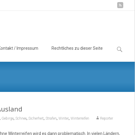
Suchen
Kontakt / Impressum
Rechtliches zu dieser Seite
nach:
Ausland
,
,
,
,
,
,
Gebirge
Schnee
Sicherheit
Strafen
Winter
Winterreifen
Reporter
ne Winterreifen wird es dann problematisch. In vielen Ländern,