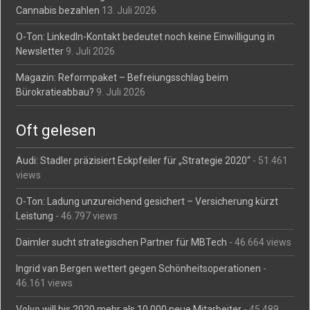
Cannabis bezahlen
13. Juli 2026
O-Ton: LinkedIn-Kontakt bedeutet noch keine Einwilligung in
Newsletter
9. Juli 2026
Magazin: Reformpaket – Befreiungsschlag beim
Bürokratieabbau?
9. Juli 2026
Oft gelesen
Audi: Stadler präzisiert Eckpfeiler für „Strategie 2020“
- 51.461
views
O-Ton: Ladung unzureichend gesichert – Versicherung kürzt
Leistung
- 46.797 views
Daimler sucht strategischen Partner für MBTech
- 46.664 views
Ingrid van Bergen wettert gegen Schönheitsoperationen
-
46.161 views
Volvo will bis 2020 mehr als 10.000 neue Mitarbeiter
- 45.489