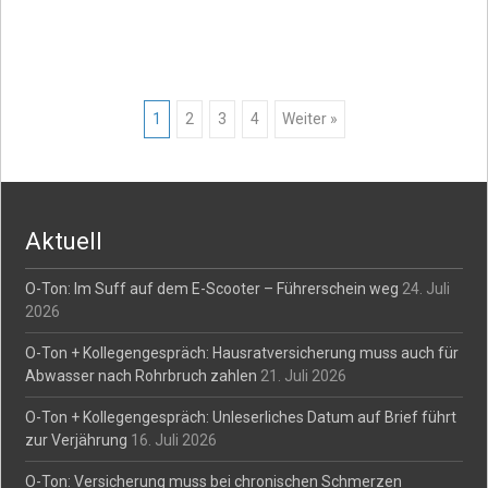
Posts
1
2
3
4
Weiter »
navigation
Aktuell
O-Ton: Im Suff auf dem E-Scooter – Führerschein weg
24. Juli
2026
O-Ton + Kollegengespräch: Hausratversicherung muss auch für
Abwasser nach Rohrbruch zahlen
21. Juli 2026
O-Ton + Kollegengespräch: Unleserliches Datum auf Brief führt
zur Verjährung
16. Juli 2026
O-Ton: Versicherung muss bei chronischen Schmerzen