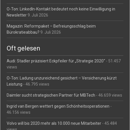
O-Ton: LinkedIn-Kontakt bedeutet noch keine Einwilligung in
Newsletter
9. Juli 2026
Magazin: Reformpaket – Befreiungsschlag beim
Bürokratieabbau?
9. Juli 2026
Oft gelesen
Audi: Stadler präzisiert Eckpfeiler für „Strategie 2020“
- 51.457
views
O-Ton: Ladung unzureichend gesichert – Versicherung kürzt
Leistung
- 46.795 views
Daimler sucht strategischen Partner für MBTech
- 46.659 views
Ingrid van Bergen wettert gegen Schönheitsoperationen
-
46.156 views
Volvo will bis 2020 mehr als 10.000 neue Mitarbeiter
- 45.484
views