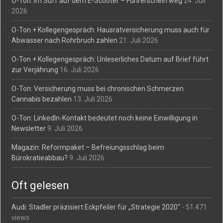
O-Ton: Im Suff auf dem E-Scooter – Führerschein weg
24. Juli
2026
O-Ton + Kollegengespräch: Hausratversicherung muss auch für
Abwasser nach Rohrbruch zahlen
21. Juli 2026
O-Ton + Kollegengespräch: Unleserliches Datum auf Brief führt
zur Verjährung
16. Juli 2026
O-Ton: Versicherung muss bei chronischen Schmerzen
Cannabis bezahlen
13. Juli 2026
O-Ton: LinkedIn-Kontakt bedeutet noch keine Einwilligung in
Newsletter
9. Juli 2026
Magazin: Reformpaket – Befreiungsschlag beim
Bürokratieabbau?
9. Juli 2026
Oft gelesen
Audi: Stadler präzisiert Eckpfeiler für „Strategie 2020“
- 51.471
views