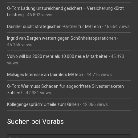
O-Ton: Ladung unzureichend gesichert – Versicherung kürzt
Leistung
- 46.802 views
Daimler sucht strategischen Partner für MBTech
- 46.664 views
Ingrid van Bergen wettert gegen Schönheitsoperationen
-
46.165 views
Volvo will bis 2020 mehr als 10.000 neue Mitarbeiter
- 45.493
views
Mäßiges Interesse an Daimlers MBtech
- 44.716 views
O-Ton: Wer muss Schaden für abgedriftete Silvesterraketen
zahlen?
- 42.381 views
Kollegengespräch: Urteile zum Grillen
- 42.066 views
Suchen bei Vorabs
Suchen