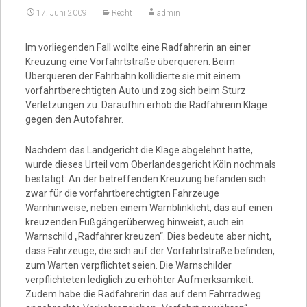
17. Juni 2009
Recht
admin
Video
Im vorliegenden Fall wollte eine Radfahrerin an einer
Kreuzung eine Vorfahrtstraße überqueren. Beim
Überqueren der Fahrbahn kollidierte sie mit einem
vorfahrtberechtigten Auto und zog sich beim Sturz
Verletzungen zu. Daraufhin erhob die Radfahrerin Klage
gegen den Autofahrer.
Nachdem das Landgericht die Klage abgelehnt hatte,
wurde dieses Urteil vom Oberlandesgericht Köln nochmals
bestätigt: An der betreffenden Kreuzung befänden sich
zwar für die vorfahrtberechtigten Fahrzeuge
Warnhinweise, neben einem Warnblinklicht, das auf einen
kreuzenden Fußgängerüberweg hinweist, auch ein
Warnschild „Radfahrer kreuzen“. Dies bedeute aber nicht,
dass Fahrzeuge, die sich auf der Vorfahrtstraße befinden,
zum Warten verpflichtet seien. Die Warnschilder
verpflichteten lediglich zu erhöhter Aufmerksamkeit.
Zudem habe die Radfahrerin das auf dem Fahrradweg