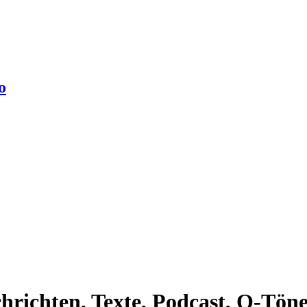
o
richten, Texte, Podcast, O-Töne