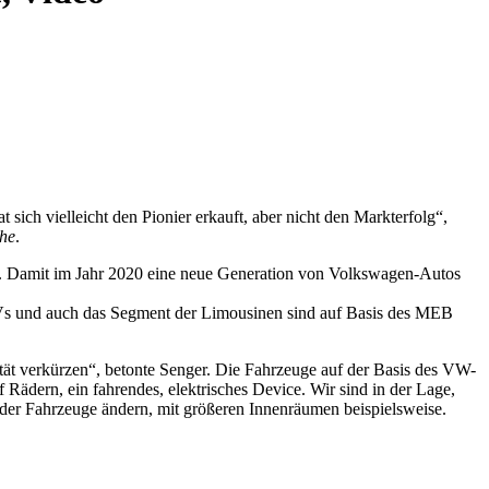
t sich vielleicht den Pionier erkauft, aber nicht den Markterfolg“,
he
.
ail. Damit im Jahr 2020 eine neue Generation von Volkswagen-Autos
Vs und auch das Segment der Limousinen sind auf Basis des MEB
tät verkürzen“, betonte Senger. Die Fahrzeuge auf der Basis des VW-
Rädern, ein fahrendes, elektrisches Device. Wir sind in der Lage,
 der Fahrzeuge ändern, mit größeren Innenräumen beispielsweise.