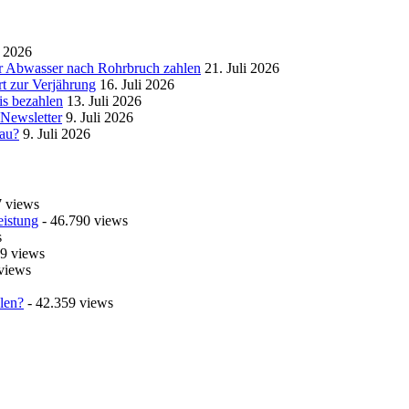
i 2026
r Abwasser nach Rohrbruch zahlen
21. Juli 2026
t zur Verjährung
16. Juli 2026
is bezahlen
13. Juli 2026
 Newsletter
9. Juli 2026
bau?
9. Juli 2026
7 views
eistung
- 46.790 views
s
9 views
views
len?
- 42.359 views