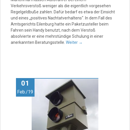
Verkehrsverstoß weniger als die eigentlich vorgesehen
Regelgeldbuße zahlen. Dafür bedarf es etwa der Einsicht
und eines „positives Nachtatverhaltens“. In dem Fall des
Amtsgerichts Eilenburg hatte ein Paketzusteller beim
Fahren sein Handy benutzt, nach dem Verstoß
absolvierte er eine mehrstündige Schulung in einer
anerkannten Beratungsstelle.
Weiter
→
01
Feb./19