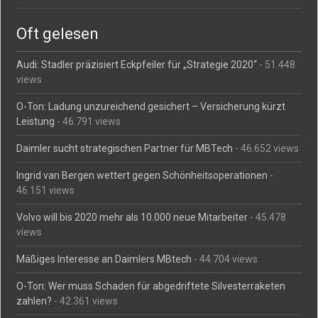
Oft gelesen
Audi: Stadler präzisiert Eckpfeiler für „Strategie 2020“
- 51.448
views
O-Ton: Ladung unzureichend gesichert – Versicherung kürzt
Leistung
- 46.791 views
Daimler sucht strategischen Partner für MBTech
- 46.652 views
Ingrid van Bergen wettert gegen Schönheitsoperationen
-
46.151 views
Volvo will bis 2020 mehr als 10.000 neue Mitarbeiter
- 45.478
views
Mäßiges Interesse an Daimlers MBtech
- 44.704 views
O-Ton: Wer muss Schaden für abgedriftete Silvesterraketen
zahlen?
- 42.361 views