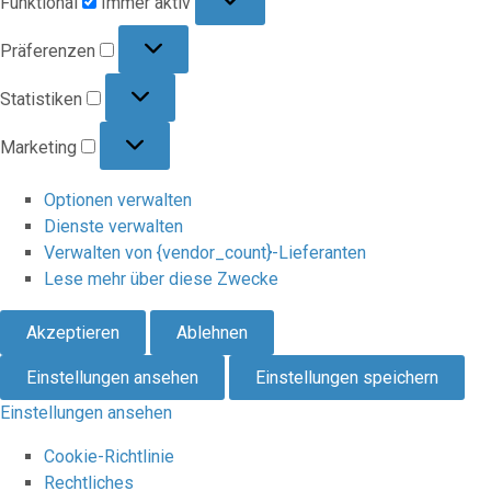
Funktional
Immer aktiv
Präferenzen
Präferenzen
Statistiken
Statistiken
Marketing
Marketing
Optionen verwalten
Dienste verwalten
Verwalten von {vendor_count}-Lieferanten
Lese mehr über diese Zwecke
Akzeptieren
Ablehnen
Einstellungen ansehen
Einstellungen speichern
Einstellungen ansehen
Cookie-Richtlinie
Rechtliches