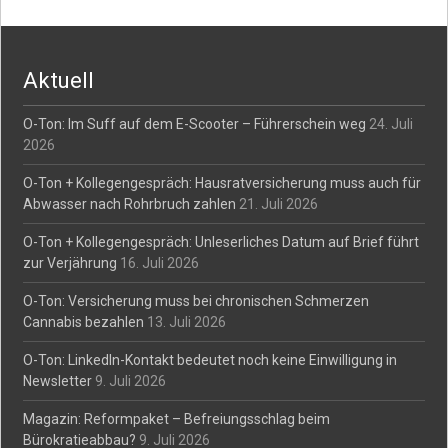
navigation
Aktuell
O-Ton: Im Suff auf dem E-Scooter – Führerschein weg
24. Juli
2026
O-Ton + Kollegengespräch: Hausratversicherung muss auch für
Abwasser nach Rohrbruch zahlen
21. Juli 2026
O-Ton + Kollegengespräch: Unleserliches Datum auf Brief führt
zur Verjährung
16. Juli 2026
O-Ton: Versicherung muss bei chronischen Schmerzen
Cannabis bezahlen
13. Juli 2026
O-Ton: LinkedIn-Kontakt bedeutet noch keine Einwilligung in
Newsletter
9. Juli 2026
Magazin: Reformpaket – Befreiungsschlag beim
Bürokratieabbau?
9. Juli 2026