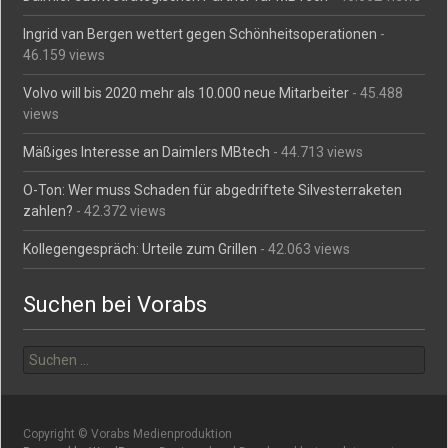
Ingrid van Bergen wettert gegen Schönheitsoperationen
-
46.159 views
Volvo will bis 2020 mehr als 10.000 neue Mitarbeiter
- 45.488
views
Mäßiges Interesse an Daimlers MBtech
- 44.713 views
O-Ton: Wer muss Schaden für abgedriftete Silvesterraketen
zahlen?
- 42.372 views
Kollegengespräch: Urteile zum Grillen
- 42.063 views
Suchen bei Vorabs
Suchen
nach:
Copyright © Vorabs Medienproduktion