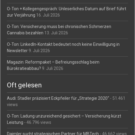
O-Ton + Kollegengespräch: Unleserliches Datum auf Brief führt
zur Verjährung
16. Juli 2026
O-Ton: Versicherung muss bei chronischen Schmerzen
Cannabis bezahlen
13. Juli 2026
O-Ton: LinkedIn-Kontakt bedeutet noch keine Einwilligung in
Newsletter
9. Juli 2026
Magazin: Reformpaket – Befreiungsschlag beim
Bürokratieabbau?
9. Juli 2026
Oft gelesen
Audi: Stadler präzisiert Eckpfeiler für „Strategie 2020“
- 51.461
views
O-Ton: Ladung unzureichend gesichert – Versicherung kürzt
Leistung
- 46.796 views
Daimler sucht strategischen Partner für MBTech
- 46.662 views