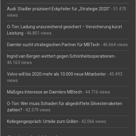
Audi: Stadler präzisiert Eckpfeiler für „Strategie 2020“
- 51.470
views
O-Ton: Ladung unzureichend gesichert – Versicherung kürzt
Leistung
- 46.801 views
Daimler sucht strategischen Partner für MBTech
- 46.664 views
Ingrid van Bergen wettert gegen Schönheitsoperationen
-
46.163 views
Volvo will bis 2020 mehr als 10.000 neue Mitarbeiter
- 45.493
views
Mäßiges Interesse an Daimlers MBtech
- 44.716 views
O-Ton: Wer muss Schaden für abgedriftete Silvesterraketen
zahlen?
- 42.379 views
Kollegengespräch: Urteile zum Grillen
- 42.066 views