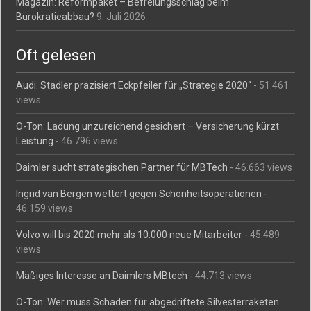
Magazin: Reformpaket – Befreiungsschlag beim
Bürokratieabbau?
9. Juli 2026
Oft gelesen
Audi: Stadler präzisiert Eckpfeiler für „Strategie 2020“
- 51.461
views
O-Ton: Ladung unzureichend gesichert – Versicherung kürzt
Leistung
- 46.796 views
Daimler sucht strategischen Partner für MBTech
- 46.663 views
Ingrid van Bergen wettert gegen Schönheitsoperationen
-
46.159 views
Volvo will bis 2020 mehr als 10.000 neue Mitarbeiter
- 45.489
views
Mäßiges Interesse an Daimlers MBtech
- 44.713 views
O-Ton: Wer muss Schaden für abgedriftete Silvesterraketen