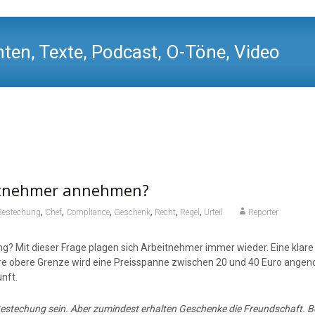
ten, Texte, Podcast, O-Töne, Video
itnehmer annehmen?
,
,
,
,
,
,
Bestechung
Chef
Compliance
Geschenk
Recht
Regel
Urteil
Reporter
g? Mit dieser Frage plagen sich Arbeitnehmer immer wieder. Eine klare 
hre obere Grenze wird eine Preisspanne zwischen 20 und 40 Euro ang
nft.
Bestechung sein. Aber zumindest erhalten Geschenke die Freundschaft. B