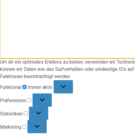
Um dir ein optimales Erlebnis zu bieten, verwenden wir Techno
können wir Daten wie das Surfverhalten oder eindeutige IDs au
Funktionen beeinträchtigt werden.
Funktional
Funktional
Immer aktiv
Präferenzen
Präferenzen
Statistiken
Statistiken
Marketing
Marketing