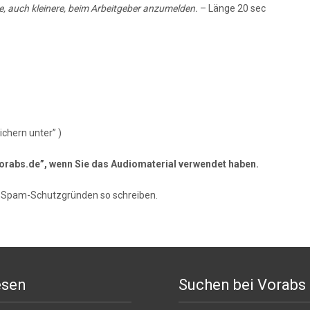
 auch kleinere, beim Arbeitgeber anzumelden.
– Länge 20 sec
chern unter” )
) vorabs.de”, wenn Sie das Audiomaterial verwendet haben.
s Spam-Schutzgründen so schreiben.
esen
Suchen bei Vorabs
Suchen