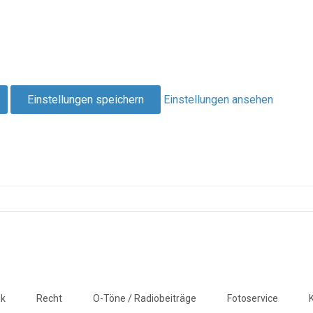
Einstellungen speichern
Einstellungen ansehen
ik
Recht
O-Töne / Radiobeiträge
Fotoservice