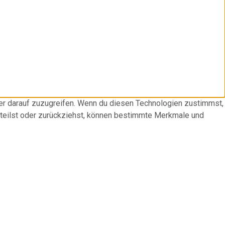
der darauf zuzugreifen. Wenn du diesen Technologien zustimmst,
rteilst oder zurückziehst, können bestimmte Merkmale und