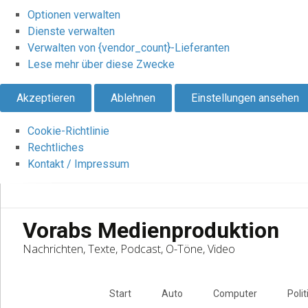
Optionen verwalten
Dienste verwalten
Verwalten von {vendor_count}-Lieferanten
Lese mehr über diese Zwecke
Akzeptieren
Ablehnen
Einstellungen ansehen
Cookie-Richtlinie
Rechtliches
Kontakt / Impressum
Vorabs Medienproduktion
Nachrichten, Texte, Podcast, O-Töne, Video
Skip
to
Start
Auto
Computer
Polit
content