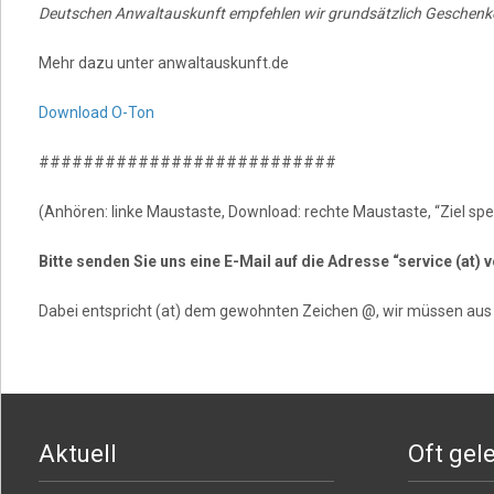
Deutschen Anwaltauskunft empfehlen wir grundsätzlich Geschenke,
Mehr dazu unter anwaltauskunft.de
Download O-Ton
###########################
(Anhören: linke Maustaste, Download: rechte Maustaste, “Ziel spei
Bitte senden Sie uns eine E-Mail auf die Adresse “service (at
Dabei entspricht (at) dem gewohnten Zeichen @, wir müssen au
Aktuell
Oft gel