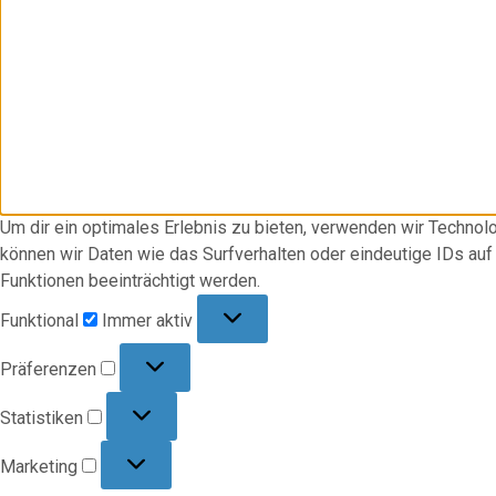
Um dir ein optimales Erlebnis zu bieten, verwenden wir Techno
können wir Daten wie das Surfverhalten oder eindeutige IDs au
Funktionen beeinträchtigt werden.
Funktional
Funktional
Immer aktiv
Präferenzen
Präferenzen
Statistiken
Statistiken
Marketing
Marketing