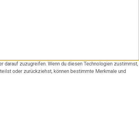
der darauf zuzugreifen. Wenn du diesen Technologien zustimmst,
rteilst oder zurückziehst, können bestimmte Merkmale und