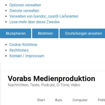
Optionen verwalten
Dienste verwalten
Verwalten von {vendor_count}-Lieferanten
Lese mehr über diese Zwecke
Akzeptieren
Ablehnen
Einstellungen ansehen
Cookie-Richtlinie
Rechtliches
Kontakt / Impressum
Vorabs Medienproduktion
Nachrichten, Texte, Podcast, O-Töne, Video
Skip
to
Start
Auto
Computer
Polit
content