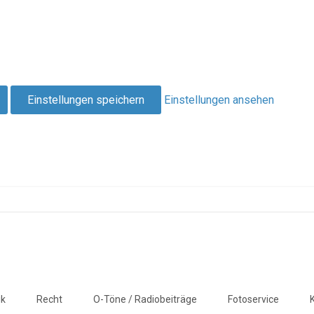
Einstellungen speichern
Einstellungen ansehen
ik
Recht
O-Töne / Radiobeiträge
Fotoservice