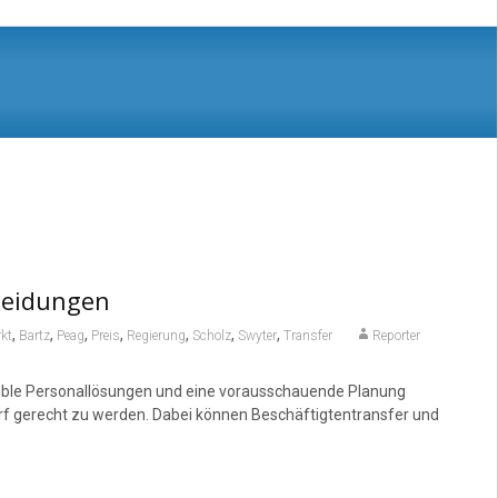
heidungen
,
,
,
,
,
,
,
kt
Bartz
Peag
Preis
Regierung
Scholz
Swyter
Transfer
Reporter
Flexible Personallösungen und eine vorausschauende Planung
f gerecht zu werden. Dabei können Beschäftigtentransfer und