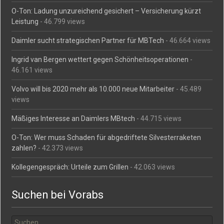
O-Ton: Ladung unzureichend gesichert – Versicherung kürzt
Leistung
- 46.799 views
Daimler sucht strategischen Partner für MBTech
- 46.664 views
Ingrid van Bergen wettert gegen Schönheitsoperationen
-
46.161 views
Volvo will bis 2020 mehr als 10.000 neue Mitarbeiter
- 45.489
views
Mäßiges Interesse an Daimlers MBtech
- 44.715 views
O-Ton: Wer muss Schaden für abgedriftete Silvesterraketen
zahlen?
- 42.373 views
Kollegengespräch: Urteile zum Grillen
- 42.063 views
Suchen bei Vorabs
Suchen
nach: