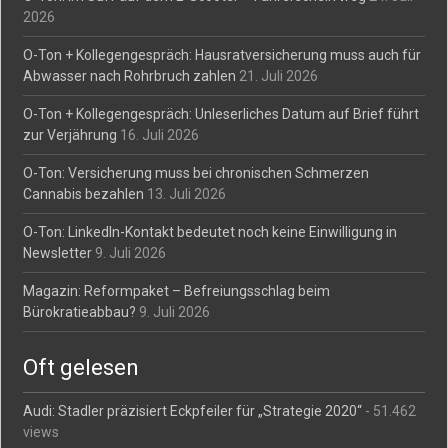
2026
O-Ton + Kollegengespräch: Hausratversicherung muss auch für
Abwasser nach Rohrbruch zahlen
21. Juli 2026
O-Ton + Kollegengespräch: Unleserliches Datum auf Brief führt
zur Verjährung
16. Juli 2026
O-Ton: Versicherung muss bei chronischen Schmerzen
Cannabis bezahlen
13. Juli 2026
O-Ton: LinkedIn-Kontakt bedeutet noch keine Einwilligung in
Newsletter
9. Juli 2026
Magazin: Reformpaket – Befreiungsschlag beim
Bürokratieabbau?
9. Juli 2026
Oft gelesen
Audi: Stadler präzisiert Eckpfeiler für „Strategie 2020“
- 51.462
views