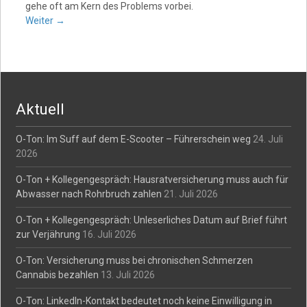
gehe oft am Kern des Problems vorbei.
Weiter
→
Aktuell
O-Ton: Im Suff auf dem E-Scooter – Führerschein weg
24. Juli
2026
O-Ton + Kollegengespräch: Hausratversicherung muss auch für
Abwasser nach Rohrbruch zahlen
21. Juli 2026
O-Ton + Kollegengespräch: Unleserliches Datum auf Brief führt
zur Verjährung
16. Juli 2026
O-Ton: Versicherung muss bei chronischen Schmerzen
Cannabis bezahlen
13. Juli 2026
O-Ton: LinkedIn-Kontakt bedeutet noch keine Einwilligung in