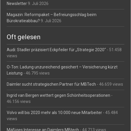
Newsletter
9. Juli 2026
Magazin: Reformpaket – Befreiungsschlag beim
Bürokratieabbau?
9. Juli 2026
Oft gelesen
Audi: Stadler präzisiert Eckpfeiler für „Strategie 2020“
- 51.458
views
O-Ton: Ladung unzureichend gesichert – Versicherung kürzt
Leistung
- 46.795 views
Daimler sucht strategischen Partner für MBTech
- 46.659 views
Ingrid van Bergen wettert gegen Schönheitsoperationen
-
46.156 views
Volvo will bis 2020 mehr als 10.000 neue Mitarbeiter
- 45.484
views
Mäßiges Interesse an Daimlers MBtech
- 44.713 views