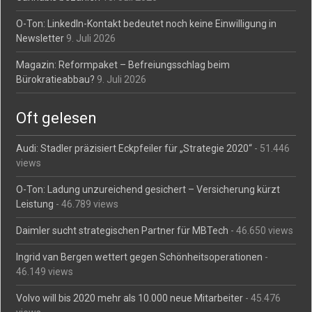
O-Ton: LinkedIn-Kontakt bedeutet noch keine Einwilligung in
Newsletter
9. Juli 2026
Magazin: Reformpaket – Befreiungsschlag beim
Bürokratieabbau?
9. Juli 2026
Oft gelesen
Audi: Stadler präzisiert Eckpfeiler für „Strategie 2020“
- 51.446
views
O-Ton: Ladung unzureichend gesichert – Versicherung kürzt
Leistung
- 46.789 views
Daimler sucht strategischen Partner für MBTech
- 46.650 views
Ingrid van Bergen wettert gegen Schönheitsoperationen
-
46.149 views
Volvo will bis 2020 mehr als 10.000 neue Mitarbeiter
- 45.476