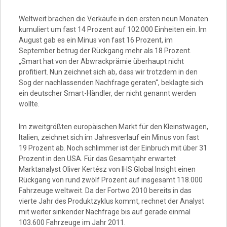
Weltweit brachen die Verkäufe in den ersten neun Monaten
Video
kumuliert um fast 14 Prozent auf 102.000 Einheiten ein. Im
August gab es ein Minus von fast 16 Prozent, im
September betrug der Rückgang mehr als 18 Prozent.
„Smart hat von der Abwrackprämie überhaupt nicht
profitiert. Nun zeichnet sich ab, dass wir trotzdem in den
Sog der nachlassenden Nachfrage geraten“, beklagte sich
ein deutscher Smart-Händler, der nicht genannt werden
wollte.
Im zweitgrößten europäischen Markt für den Kleinstwagen,
Italien, zeichnet sich im Jahresverlauf ein Minus von fast
19 Prozent ab. Noch schlimmer ist der Einbruch mit über 31
Prozent in den USA. Für das Gesamtjahr erwartet
Marktanalyst Oliver Kertész von IHS Global Insight einen
Rückgang von rund zwölf Prozent auf insgesamt 118.000
Fahrzeuge weltweit. Da der Fortwo 2010 bereits in das
vierte Jahr des Produktzyklus kommt, rechnet der Analyst
mit weiter sinkender Nachfrage bis auf gerade einmal
103.600 Fahrzeuge im Jahr 2011.