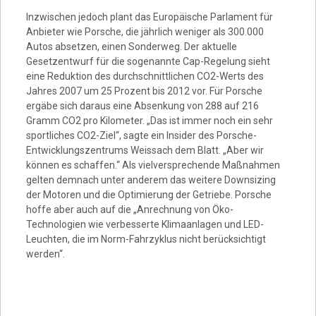
Video
Inzwischen jedoch plant das Europäische Parlament für
Anbieter wie Porsche, die jährlich weniger als 300.000
Autos absetzen, einen Sonderweg. Der aktuelle
Gesetzentwurf für die sogenannte Cap-Regelung sieht
eine Reduktion des durchschnittlichen CO2-Werts des
Jahres 2007 um 25 Prozent bis 2012 vor. Für Porsche
ergäbe sich daraus eine Absenkung von 288 auf 216
Gramm CO2 pro Kilometer. „Das ist immer noch ein sehr
sportliches CO2-Ziel“, sagte ein Insider des Porsche-
Entwicklungszentrums Weissach dem Blatt. „Aber wir
können es schaffen.“ Als vielversprechende Maßnahmen
gelten demnach unter anderem das weitere Downsizing
der Motoren und die Optimierung der Getriebe. Porsche
hoffe aber auch auf die „Anrechnung von Öko-
Technologien wie verbesserte Klimaanlagen und LED-
Leuchten, die im Norm-Fahrzyklus nicht berücksichtigt
werden“.