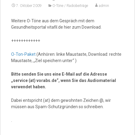
7. Oktober 2009
O-Töne / Radiobeiträge
admin
Video
Weitere O-Töne aus dem Gespräch mit dem
Gesundheitsportal vitafil.de hier zum Download.
++++++++++++
O-Ton-Paket
(Anhören: linke Maustaste, Download: rechte
Maustaste, „Ziel speichern unter“ )
Bitte senden Sie uns eine E-Mail auf die Adresse
„service (at) vorabs.de“, wenn Sie das Audiomaterial
verwendet haben.
Dabei entspricht (at) dem gewohnten Zeichen @, wir
müssen aus Spam-Schutzgründen so schreiben.
.