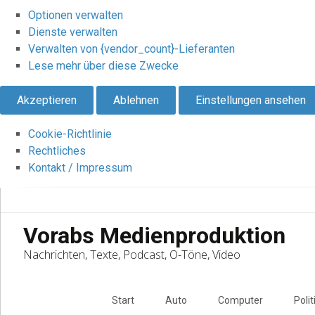
Optionen verwalten
Dienste verwalten
Verwalten von {vendor_count}-Lieferanten
Lese mehr über diese Zwecke
Akzeptieren
Ablehnen
Einstellungen ansehen
Cookie-Richtlinie
Rechtliches
Kontakt / Impressum
Vorabs Medienproduktion
Nachrichten, Texte, Podcast, O-Töne, Video
Skip
to
Start
Auto
Computer
Polit
content