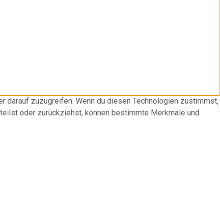
der darauf zuzugreifen. Wenn du diesen Technologien zustimmst,
rteilst oder zurückziehst, können bestimmte Merkmale und