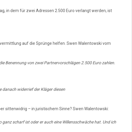
ag, in dem für zwei Adressen 2.500 Euro verlangt werden, ist
tsvermittlung auf die Sprünge helfen. Swen Walentowski vom
r die Benennung von zwei Partnervorschlägen 2.500 Euro zahlen.
e danach widerrief der Kläger diesen
ber sittenwidrig – in juristischem Sinne? Swen Walentowski:
so ganz scharf ist oder er auch eine Willensschwäche hat. Und ich