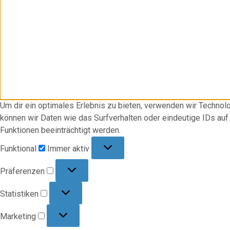
Um dir ein optimales Erlebnis zu bieten, verwenden wir Techno
können wir Daten wie das Surfverhalten oder eindeutige IDs au
Funktionen beeinträchtigt werden.
Funktional
Funktional
Immer aktiv
Präferenzen
Präferenzen
Statistiken
Statistiken
Marketing
Marketing