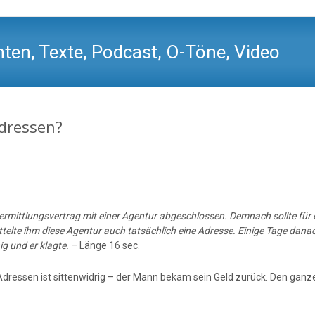
ten, Texte, Podcast, O-Töne, Video
Adressen?
vermittlungsvertrag mit einer Agentur abgeschlossen. Demnach sollte fü
elte ihm diese Agentur auch tatsächlich eine Adresse. Einige Tage danac
g und er klagte.
– Länge 16 sec.
 Adressen ist sittenwidrig – der Mann bekam sein Geld zurück. Den gan
n