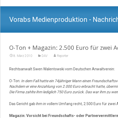
Vorabs Medienproduktion - Nachrich
O-Ton + Magazin: 2.500 Euro für zwei 
8. März 2010
DAV
Reporter
Rechtsanwalt Swen Walentowski vom Deutschen Anwaltverein:
O-Ton:
In dem Fall hatte ein 74jähriger Mann einen Freundschafts
Nachdem er eine Anzahlung von 2.000 Euro erbracht hatte, übermitt
Die Firma zahlte ihm lediglich 750 Euro zurück. Das war ihm zu weni
Das Gericht gab ihm in vollem Umfang recht, 2.500 Euro für zwei
Magazin: Vorsicht bei Freundschafts- oder Partnervermittler