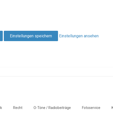
Einstellungen speichern
Einstellungen ansehen
ik
Recht
O-Töne / Radiobeiträge
Fotoservice