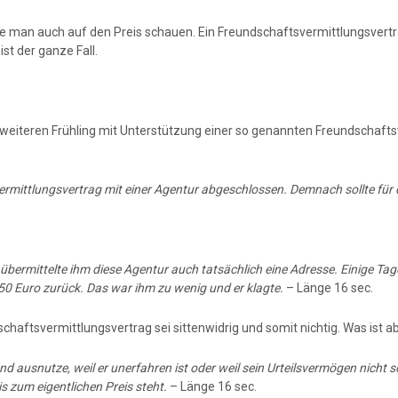
llte man auch auf den Preis schauen. Ein Freundschaftsvermittlungsvertr
st der ganze Fall.
m weiteren Frühling mit Unterstützung einer so genannten Freundschaf
vermittlungsvertrag mit einer Agentur abgeschlossen. Demnach sollte fü
bermittelte ihm diese Agentur auch tatsächlich eine Adresse. Einige Tag
50 Euro zurück. Das war ihm zu wenig und er klagte.
– Länge 16 sec.
chaftsvermittlungsvertrag sei sittenwidrig und somit nichtig. Was ist a
and ausnutze, weil er unerfahren ist oder weil sein Urteilsvermögen nicht 
s zum eigentlichen Preis steht.
– Länge 16 sec.