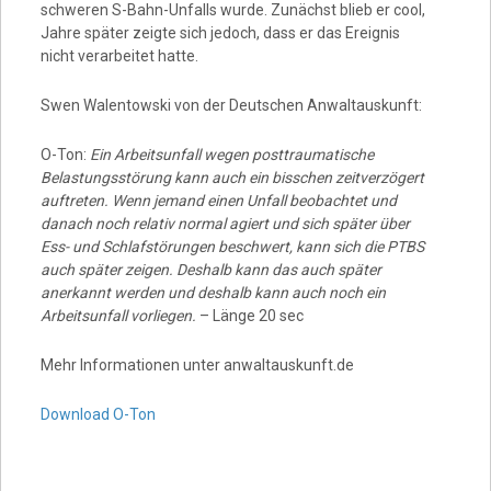
schweren S-Bahn-Unfalls wurde. Zunächst blieb er cool,
Jahre später zeigte sich jedoch, dass er das Ereignis
nicht verarbeitet hatte.
Swen Walentowski von der Deutschen Anwaltauskunft:
O-Ton:
Ein Arbeitsunfall wegen posttraumatische
Belastungsstörung kann auch ein bisschen zeitverzögert
auftreten. Wenn jemand einen Unfall beobachtet und
danach noch relativ normal agiert und sich später über
Ess- und Schlafstörungen beschwert, kann sich die PTBS
auch später zeigen. Deshalb kann das auch später
anerkannt werden und deshalb kann auch noch ein
Arbeitsunfall vorliegen.
– Länge 20 sec
Mehr Informationen unter anwaltauskunft.de
Download O-Ton