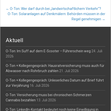
Post
←
O-Ton: Wer darf durch bei „landwirtschaftlichem Verkehr“?
O-Ton: Solaranlagen auf Denkmälern: Behörden müssen in der
Regel genehmigen
→
navigation
Aktuell
O-Ton: Im Suff auf dem E-Scooter – Führerschein weg
24. Juli
2026
O-Ton + Kollegengespräch: Hausratversicherung muss auch für
Abwasser nach Rohrbruch zahlen
21. Juli 2026
O-Ton + Kollegengespräch: Unleserliches Datum auf Brief führt
zur Verjährung
16. Juli 2026
O-Ton: Versicherung muss bei chronischen Schmerzen
Cannabis bezahlen
13. Juli 2026
O-Ton: LinkedIn-Kontakt bedeutet noch keine Einwilligung in